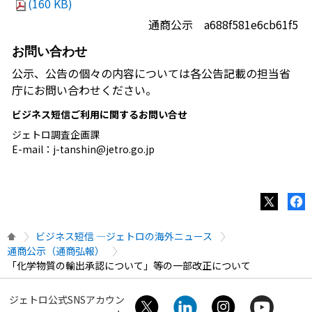
(160 KB)
通商公示 a688f581e6cb61f5
お問い合わせ
公示、公告の個々の内容については各公告記載の担当省
庁にお問い合わせください。
ビジネス短信ご利用に関するお問い合せ
ジェトロ調査企画課
E-mail：j-tanshin@jetro.go.jp
ビジネス短信 ―ジェトロの海外ニュース
通商公示（通商弘報）
「化学物質の輸出承認について」等の一部改正について
ジェトロ公式SNSアカウン