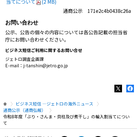
当てについて
(2 MB)
通商公示 171e2c4b0438c26a
お問い合わせ
公示、公告の個々の内容については各公告記載の担当省
庁にお問い合わせください。
ビジネス短信ご利用に関するお問い合せ
ジェトロ調査企画課
E-mail：j-tanshin@jetro.go.jp
ビジネス短信 ―ジェトロの海外ニュース
通商公示（通商弘報）
令和8年度「ぶり・さんま・貝柱及び煮干し」の輸入割当てについ
て