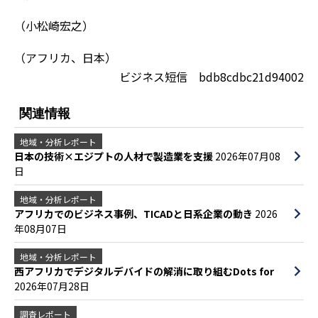
（小松崎宏之）
（アフリカ、日本）
ビジネス短信 bdb8cdbc21d94002
関連情報
地域・分析レポート
日本の技術×エジプトの人材で製造業を支援
2026年07月08
日
地域・分析レポート
アフリカでのビジネス事例、TICADと日系企業の動き
2026
年08月07日
地域・分析レポート
西アフリカでデジタルデバイドの解消に取り組むDots for
2026年07月28日
調査レポート