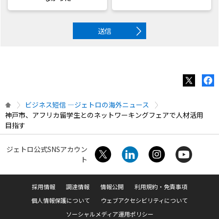
送信
ビジネス短信 ―ジェトロの海外ニュース
神戸市、アフリカ留学生とのネットワーキングフェアで人材活用
目指す
ジェトロ公式SNSアカウン
ト
採用情報
調達情報
情報公開
利用規約・免責事項
個人情報保護について
ウェブアクセシビリティについて
ソーシャルメディア運用ポリシー