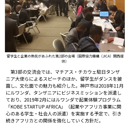
留学生と企業の熱気があふれた第2部の会場〔国際協力機構（JICA）関西提
供〕
第3部の交流会では、マチアス・チカウェ駐日タンザ
ニア大使らによるスピーチのほか、留学生がダンスを披
露し、文化面での魅力も紹介した。神戸市は2018年11月
にルワンダ、タンザニアにビジネスミッションを派遣し
ており、2019年2月にはルワンダで起業体験プログラム
「KOBE STARTUP AFRICA」（起業やアフリカ事業に関
心のある学生・社会人の派遣）を実施する予定で、引き
続きアフリカとの関係を強化していく方針だ。