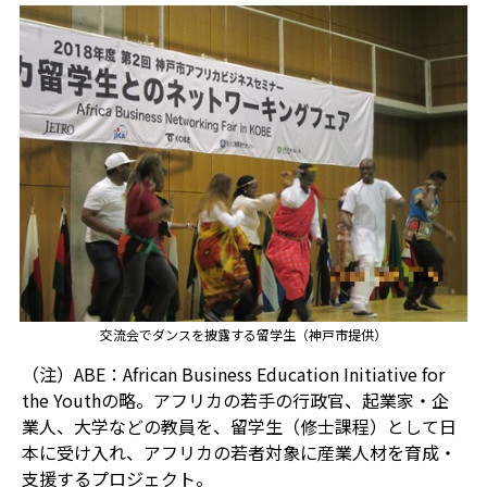
交流会でダンスを披露する留学生（神戸市提供）
（注）ABE：African Business Education Initiative for
the Youthの略。アフリカの若手の行政官、起業家・企
業人、大学などの教員を、留学生（修士課程）として日
本に受け入れ、アフリカの若者対象に産業人材を育成・
支援するプロジェクト。