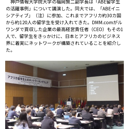
神戸情報大学院大学の福岡賢二副学長は「ABE留学生
の活躍事例」について講演した。同大では、「ABEイニ
シアティブ」（注）に参加、これまでアフリカ約30カ国
から約120人の留学生を受け入れてきた。DMM.comがル
ワンダで買収した企業の最高経営責任者（CEO）もその1
人で、留学生をきっかけに、日本とアフリカのビジネス
界に着実にネットワークが構築されていることを紹介し
た。