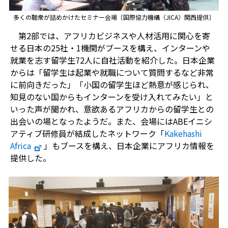
多くの聴衆が詰めかけたセミナー会場〔国際協力機構（JICA）関西提供〕
第2部では、アフリカビジネスや人材活用に関心を寄
せる日本の25社・1機関がブースを構え、インターンや
就業を志す留学生72人に自社活動を紹介した。日本企業
からは「留学生は起業や就職について質問するなど非常
に前向きだった」「小国の留学生ほど熱意が感じられ、
知見のない国からもインターンを受け入れてみたい」と
いった声が聞かれ、意欲あるアフリカからの留学生との
出会いの場となったようだ。また、会場にはABEイニシ
アティブ研修員が結成したネットワーク「
Kakehashi
Africa
」もブースを構え、日本企業にアフリカ情報を
提供した。