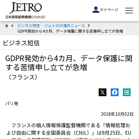
マイページ
ビジネス短信 ―ジェトロの海外ニュース
GDPR発効から4カ月、データ保護に関する苦情申し立てが急増
ビジネス短信
GDPR発効から4カ月、データ保護に関
する苦情申し立てが急増
（フランス）
パリ発
2018年10月02日
フランスの個人情報保護監督機関である「情報処理お
よび自由に関する全国委員会（CNIL）」は9月25日、EU