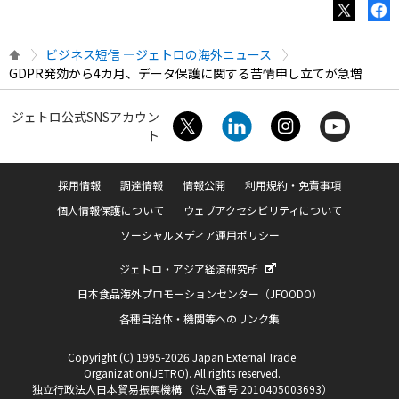
ビジネス短信 ―ジェトロの海外ニュース
GDPR発効から4カ月、データ保護に関する苦情申し立てが急増
ジェトロ公式SNSアカウン
ト
採用情報
調達情報
情報公開
利用規約・免責事項
個人情報保護について
ウェブアクセシビリティについて
ソーシャルメディア運用ポリシー
ジェトロ・アジア経済研究所
日本食品海外プロモーションセンター（JFOODO）
各種自治体・機関等へのリンク集
Copyright (C) 1995-2026 Japan External Trade
Organization(JETRO). All rights reserved.
独立行政法人日本貿易振興機構 （法人番号 2010405003693）