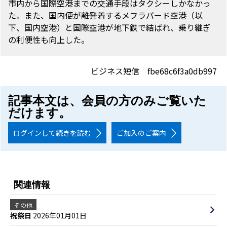
市内から国際空港までの交通手段はタクシーしかなかっ
た。また、国内便が離発着するメフラバード空港（以
下、国内空港）と国際空港が地下鉄で結ばれ、乗り継ぎ
の利便性も向上した。
ビジネス短信 fbe68c6f3a0db997
記事本文は、会員の方のみご覧いた
だけます。
ログインして続きを読む
ご加入のご案内
関連情報
その他
祝祭日
2026年01月01日