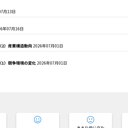
07月13日
26年07月16日
（2）産業構造動向
2026年07月01日
（1）競争環境の変化
2026年07月01日
？
あまり役に立た