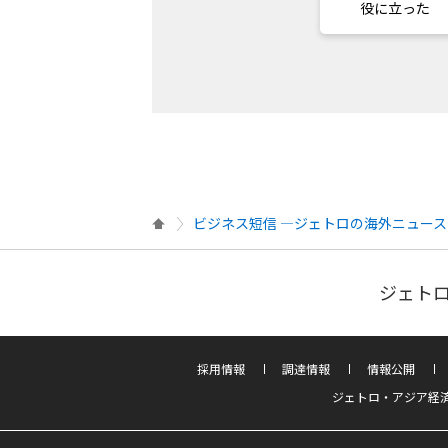
役に立った
ビジネス短信 ―ジェトロの海外ニュース
ジェトロ
採用情報
調達情報
情報公開
ジェトロ・アジア経