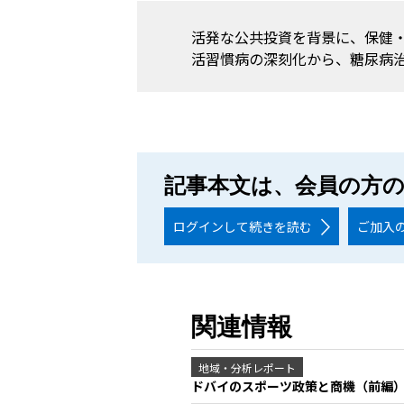
活発な公共投資を背景に、保健
活習慣病の深刻化から、糖尿病
記事本文は、会員の方
ログインして続きを読む
ご加入
関連情報
地域・分析レポート
ドバイのスポーツ政策と商機（前編