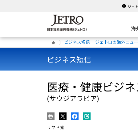
ジェ
海
ビジネス短信 ―ジェトロの海外ニュ
ビジネス短信
医療・健康ビジネ
(サウジアラビア)
リヤド発