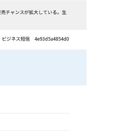
販売チャンスが拡大している。生
ビジネス短信 4e93d5a4854d0