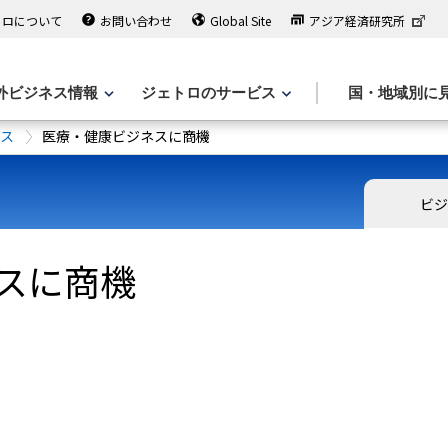
トロについて
お問い合わせ
Global Site
アジア経済研究所
外ビジネス情報
ジェトロのサービス
国・地域別に
ース
医療・健康ビジネスに商機
ビジ
スに商機