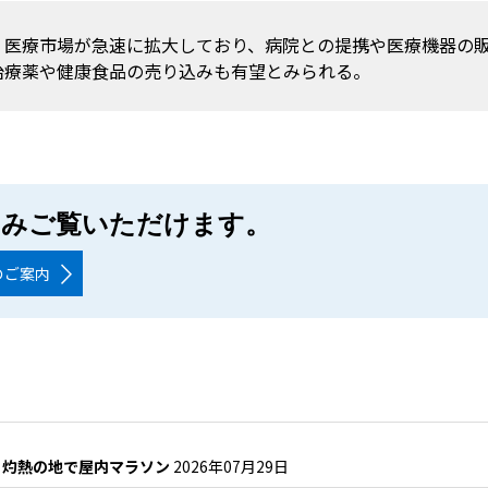
・医療市場が急速に拡大しており、病院との提携や医療機器の
治療薬や健康食品の売り込みも有望とみられる。
のみご覧いただけます。
のご案内
）灼熱の地で屋内マラソン
2026年07月29日