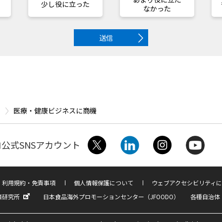
少し役に立った
なかった
送信
医療・健康ビジネスに商機
公式SNSアカウント
利用規約・免責事項
個人情報保護について
ウェブアクセシビリティに
済研究所
日本食品海外プロモーションセンター（JFOODO）
各種自治体