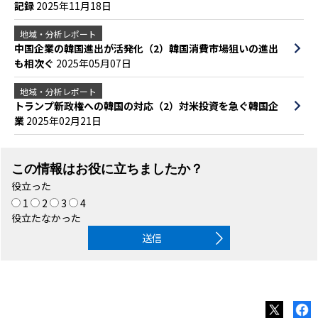
記録
2025年11月18日
地域・分析レポート
中国企業の韓国進出が活発化（2）韓国消費市場狙いの進出
も相次ぐ
2025年05月07日
地域・分析レポート
トランプ新政権への韓国の対応（2）対米投資を急ぐ韓国企
業
2025年02月21日
この情報はお役に立ちましたか？
役立った
1
2
3
4
役立たなかった
送信