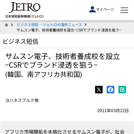
マイページ
ビジネス短信 ―ジェトロの海外ニュース
サムスン電子、技術者養成校を設立−CSRでブランド浸透を狙う−
ビジネス短信
サムスン電子、技術者養成校を設立
−CSRでブランド浸透を狙う−
(韓国、南アフリカ共和国)
ヨハネスブルク発
2011年03月22日
アフリカ市場開拓を本格化させるサムスン電子が、社会