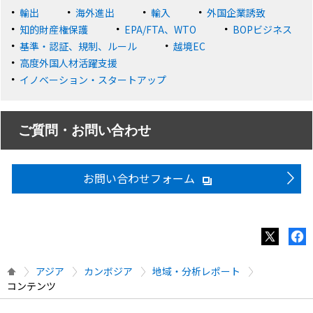
輸出
海外進出
輸入
外国企業誘致
知的財産権保護
EPA/FTA、WTO
BOPビジネス
基準・認証、規制、ルール
越境EC
高度外国人材活躍支援
イノベーション・スタートアップ
ご質問・お問い合わせ
お問い合わせフォーム
アジア
カンボジア
地域・分析レポート
コンテンツ