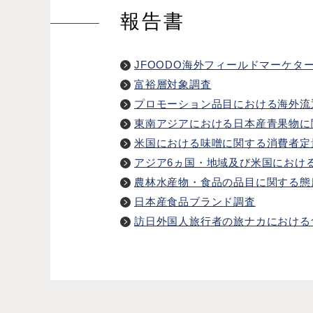
報告書
JFOODO海外フィールドマーケタ
富裕層対象調査
プロモーション品目における海外流
東南アジアにおける日本産青果物に
米国における味噌に関する消費者定
アジア6ヵ国・地域及び米国におけ
農林水産物・食品の品目に関する態度意識（
日本産食品ブランド調査
訪日外国人旅行者の旅ナカにおける