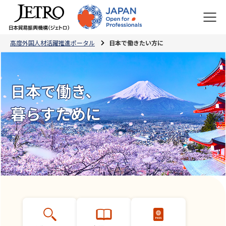
高度外国人材活躍推進ポータル
日本で働きたい方に
日本で働き、
暮らすために