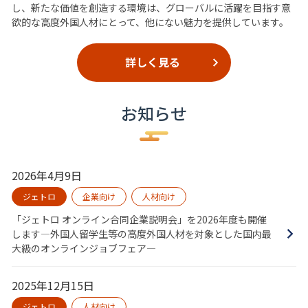
し、新たな価値を創造する環境は、グローバルに活躍を目指す意
欲的な高度外国人材にとって、他にない魅力を提供しています。
詳しく見る
お知らせ
2026年4月9日
ジェトロ
企業向け
人材向け
「ジェトロ オンライン合同企業説明会」を2026年度も開催
します―外国人留学生等の高度外国人材を対象とした国内最
大級のオンラインジョブフェア―
2025年12月15日
ジェトロ
人材向け