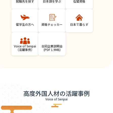
就職先を探す
日本語を学ぶ
在留資格
留学生の方へ
資格チェッカー
日本で暮らす
合同企業説明会
Voice of Senpai
(PDF 1.9MB)
（活躍事例）
高度外国人材の活躍事例
Voice of Senpai