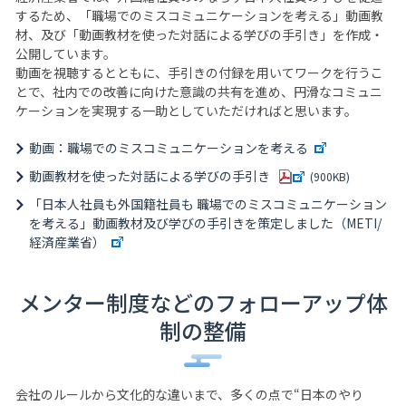
するため、「職場でのミスコミュニケーションを考える」動画教
材、及び「動画教材を使った対話による学びの手引き」を作成・
公開しています。
動画を視聴するとともに、手引きの付録を用いてワークを行うこ
とで、社内での改善に向けた意識の共有を進め、円滑なコミュニ
ケーションを実現する一助としていただければと思います。
動画：職場でのミスコミュニケーションを考える
動画教材を使った対話による学びの手引き
(900KB)
「日本人社員も外国籍社員も 職場でのミスコミュニケーション
を考える」動画教材及び学びの手引きを策定しました（METI/
経済産業省）
メンター制度などのフォローアップ体
制の整備
会社のルールから文化的な違いまで、多くの点で“日本のやり