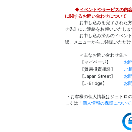
◆
イベントやサービスの内
に関するお問い合わせについて
お申し込みを完了された方は
せ先】にご連絡をお願いいたしま
お申し込み済みのイベントは
認」メニューからご確認いただけ
＜主なお問い合わせ先＞
【マイページ】
お
【貿易投資相談】
ご
【Japan Street】
お
【J-Bridge】
お
・お客様の個人情報はジェトロの
しくは「
個人情報の保護について