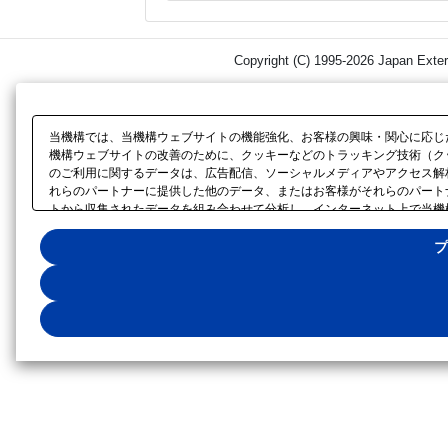
Copyright (C) 1995-2026 Japan Exter
当機構では、当機構ウェブサイトの機能強化、お客様の興味・関心に応じ
機構ウェブサイトの改善のために、クッキーなどのトラッキング技術（ク
のご利用に関するデータは、広告配信、ソーシャルメディアやアクセス解
れらのパートナーに提供した他のデータ、またはお客様がそれらのパート
トから収集されたデータを組み合わせて分析し、インターネット上で当機
キー以外の全てのクッキーの利用を拒否する場合は、「全て拒否する」を
してください。利用目的ごとに同意・拒否を選択する場合は、「プライバ
プ
ー
に設置した「プライバシー設定」ボタン（またはリンク）からいつでも