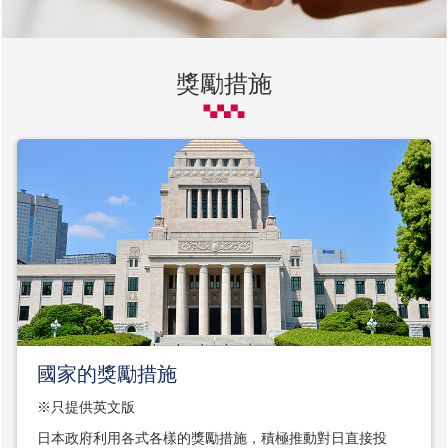
獎勵措施
國家的獎勵措施
※只提供英文版
日本政府利用各式各樣的獎勵措施，積極推動對日直接投