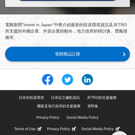
電郵新聞"Invest in Japan"中將介紹最新的投資環境資訊及JETRO
所支援的外國企業、外資企業的動向，地方政府的研討會、獎勵措
施等。
電郵雜誌註冊
日本的投資環境
日本設立據點資訊
JETRO的支援服務
國家及地方政府的支援服務
資料集
Privacy Policy
Social Media Policy
Terms of Use
Privacy Policy
Social Media Policy
Scroll PageTop