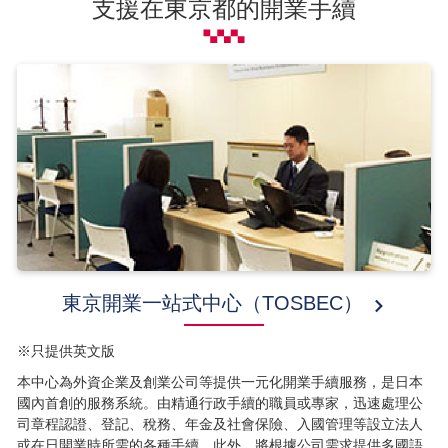
支援在東京都的開業手續
東京開業一站式中心（TOSBEC）
※只提供英文版
本中心為外資企業及創業公司等提供一元化開業手續服務，是日本
國內首創的服務系統。由精通行政手續的職員或專家，迅速處理公
司章程認證、登記、稅務、年金及社會保險、入國管理等設立法人
或在日開業時所需的各種手續。此外，將根據公司需求提供多國語