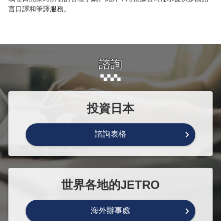
言口譯和筆譯服務。
諮詢
投資日本
諮詢表格
世界各地的JETRO
海外辦事處