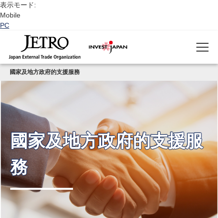
表示モード:
Mobile
PC
國家及地方政府的支援服務
國家及地方政府的支援服
務