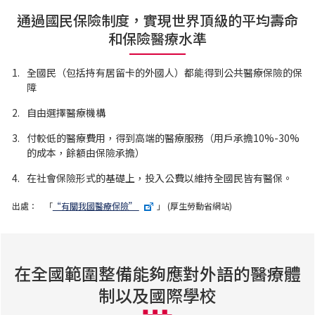
通過國民保險制度，實現世界頂級的平均壽命
和保險醫療水準
1.
全國民（包括持有居留卡的外國人）都能得到公共醫療保險的保
障
2.
自由選擇醫療機構
3.
付較低的醫療費用，得到高端的醫療服務（用戶承擔10%-30%
的成本，餘額由保險承擔）
4.
在社會保險形式的基礎上，投入公費以維持全國民皆有醫保。
出處：
「
“有關我國醫療保險”
」 (厚生勞動省網站)
在全國範圍整備能夠應對外語的醫療體
制以及國際學校