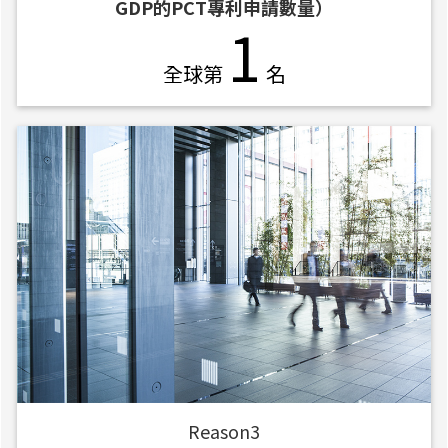
GDP的PCT專利申請數量）
1
全球第
名
Reason3