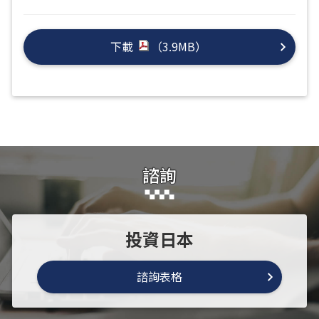
下載
（3.9MB）
諮詢
投資日本
諮詢表格