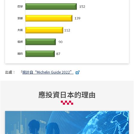
出處：
「
統計自“
Michelin Guide 2022
”
應投資日本的理由