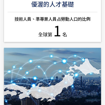
優渥的人才基礎
技術人員、準專業人員占勞動人口的比例
1
全球第
名