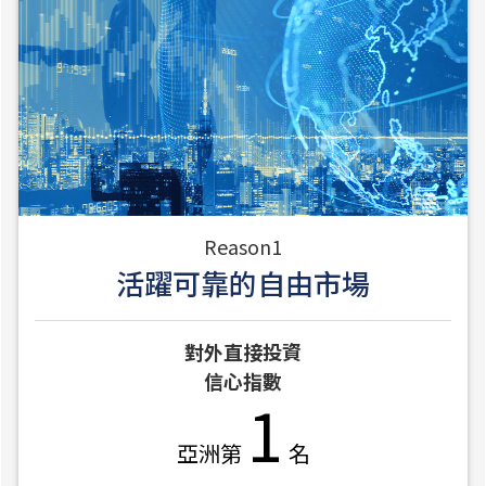
Reason1
活躍可靠的自由市場
對外直接投資
信心指數
1
亞洲第
名