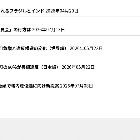
まれるブラジルとインド
2026年04月20日
委員会」の行方は
2026年07月13日
許可急増と違反構造の変化（世界編）
2026年05月22日
可の60％が書類違反（日本編）
2026年05月22日
EV台頭で域内産優遇に向け新提案
2026年07月08日
？