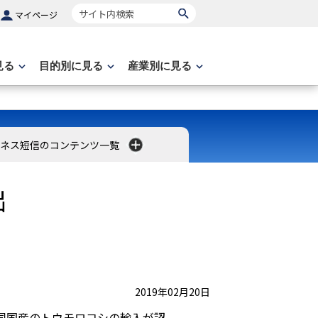
サイト内検索
マイページ
見る
目的別に見る
産業別に見る
ネス短信のコンテンツ一覧
出
2019年02月20日
に同国産のトウモロコシの輸入が認