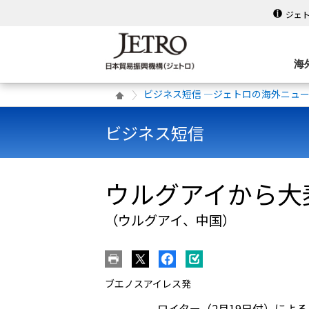
ジェ
海
ビジネス短信 ―ジェトロの海外ニュ
ビジネス短信
ウルグアイから大
（ウルグアイ、中国）
ブエノスアイレス発
ロイター（2月19日付）によ