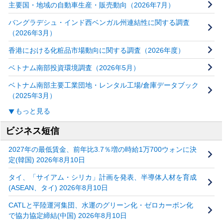
主要国・地域の自動車生産・販売動向（2026年7月）
バングラデシュ・インド西ベンガル州連結性に関する調査
（2026年3月）
香港における化粧品市場動向に関する調査（2026年度）
ベトナム南部投資環境調査（2026年5月）
ベトナム南部主要工業団地・レンタル工場/倉庫データブック
（2025年3月）
もっと見る
ビジネス短信
2027年の最低賃金、前年比3.7％増の時給1万700ウォンに決
定(韓国) 2026年8月10日
タイ、「サイアム・シリカ」計画を発表、半導体人材を育成
(ASEAN、タイ) 2026年8月10日
CATLと平陸運河集団、水運のグリーン化・ゼロカーボン化
で協力協定締結(中国) 2026年8月10日