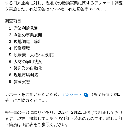
する日系企業に対し、現地での活動実態に関するアンケート調査
を実施した。有効回答は4,982社（有効回答率35.5％）。
調査項目
営業利益見通し
今後の事業展開
現地調達・輸出
投資環境
脱炭素・人権への対応
人材の雇用状況
製造業の自動化
現地市場開拓
賃金実態
レポートをご覧いただいた後、
アンケート
（所要時間：約1
分）にご協力ください。
報告書の一部に誤りがあり、2024年2月21日付けで訂正しており
ます。現在、掲載しているものは訂正済みのものです。詳しい訂
正箇所は正誤表をご参照ください。