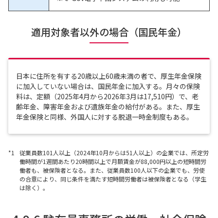
適用対象者以外の場合（国民年金）
日本に住所を有する20歳以上60歳未満の者で、厚生年金保険
に加入していない場合は、国民年金に加入する。月々の保険
料は、定額（2025年4月から2026年3月は17,510円）で、老
齢年金、障害年金および遺族年金の給付がある。また、厚生
年金保険と同様、外国人に対する脱退一時金制度もある。
*1
従業員数101人以上（2024年10月からは51人以上）の企業では、所定労
働時間が1週間あたり20時間以上で月額賃金が88,000円以上の短時間労
働者も、被保険者となる。また、従業員数100人以下の企業でも、労使
の合意により、同じ条件を満たす短時間労働者は被保険者となる（学生
は除く）。