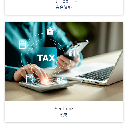
ビザ（査証）・
在留資格
Section3
税制