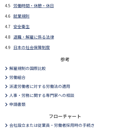
4.5
労働時間・休憩・休日
4.6
就業規則
4.7
安全衛生
4.8
退職・解雇に係る法律
4.9
日本の社会保障制度
参考
解雇規制の国際比較
労働組合
派遣労働者に対する労働法の適用
人事・労務に関する専門家への相談
申請書類
フローチャート
会社設立または従業員・労働者採用時の手続き