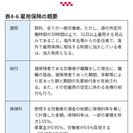
表4-6 雇用保険の概要
適用
原則、全ての一般労働者。ただし、週の所定労
働時間が20時間以上で、31日以上雇用する見込
みであること。海外本社等からの赴任者で、海
外で雇用保険に相当する制度に加入している者
は、加入免除となる。
給付
被保険者である労働者が離職をした場合に、離
職の理由、被保険者であった期間、年齢等によ
り定まった額と期間の失業給付金が支給され
る。また、その他雇用の安定に係わる各種の給
付も行う。
保険料
使用する労働者の賃金の総額に保険料率を乗じ
て計算した金額。保険料率は、一部の業種を除
き1.55％。
事業主が0.95％、労働者が0.6％負担する