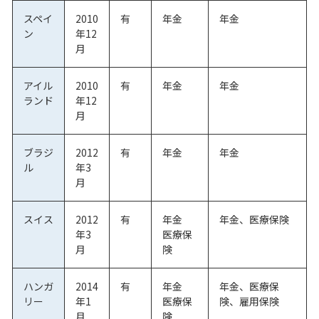
スペイ
2010
有
年金
年金
ン
年12
月
アイル
2010
有
年金
年金
ランド
年12
月
ブラジ
2012
有
年金
年金
ル
年3
月
スイス
2012
有
年金
年金、医療保険
年3
医療保
月
険
ハンガ
2014
有
年金
年金、医療保
リー
年1
医療保
険、雇用保険
月
険