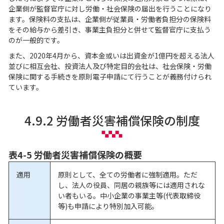
企業側が監督官庁に対し労働・社会保険の届出を行うことになり
ます。保険料の支払は、企業側が従業員・労働者負担分の保険料
をその給与から差引き、事業主負担分と併せて監督官庁に支払う
のが一般的です。
また、2020年4月から、資本金或いは出資金が1億円を超える法人
並びに相互会社、投資法人及び特定目的会社は、社会保険・労働
保険に関する手続きを原則電子申請にて行うことが義務付けられ
ています。
4.9.2 労働者災害補償保険の制度
表4-5 労働者災害補償保険の概要
適用
原則として、全ての労働者に強制適用。ただ
し、法人の役員、同居の親族等には適用されな
い者もいる。中小企業の事業主等(代表取締役
等)も申請により特別加入可能。