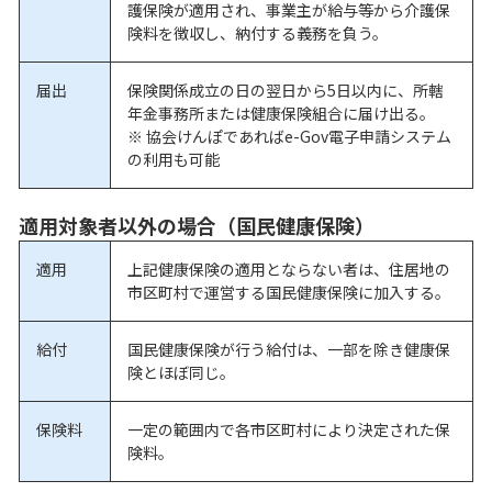
護保険が適用され、事業主が給与等から介護保
険料を徴収し、納付する義務を負う。
届出
保険関係成立の日の翌日から5日以内に、所轄
年金事務所または健康保険組合に届け出る。
※ 協会けんぽであればe-Gov電子申請システム
の利用も可能
適用対象者以外の場合（国民健康保険）
適用
上記健康保険の適用とならない者は、住居地の
市区町村で運営する国民健康保険に加入する。
給付
国民健康保険が行う給付は、一部を除き健康保
険とほぼ同じ。
保険料
一定の範囲内で各市区町村により決定された保
険料。