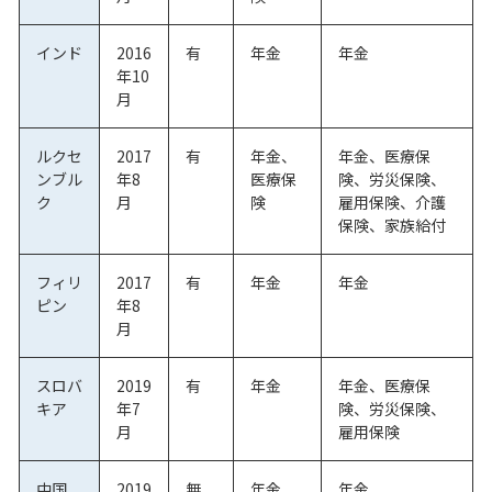
インド
2016
有
年金
年金
年10
月
ルクセ
2017
有
年金、
年金、医療保
ンブル
年8
医療保
険、労災保険、
ク
月
険
雇用保険、介護
保険、家族給付
フィリ
2017
有
年金
年金
ピン
年8
月
スロバ
2019
有
年金
年金、医療保
キア
年7
険、労災保険、
月
雇用保険
中国
2019
無
年金
年金