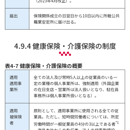
（2023年4月改正）。
届出
保険関係成立の日翌日から10日以内に所轄公共
職業安定所に届け出る。
4.9.4 健康保険・介護保険の制度
表4-7 健康保険・介護保険の概要
適用
全ての法人及び常時5人以上の従業員のいる一
適用事
定の業種の個人事業所は、強制適用（外国企業
業所
の在日支店・営業所は法人扱いとなり、駐在員
事務所は個人事業所扱いとなる）。
適用
原則として、適用事業所に使用される全ての従
被保険
業員。ただし、短時間労働者については、所定
者
*1
労働時間が一般従業員の4分の3以上である者
。海外本社からの赴任者、法人の代表取締役、