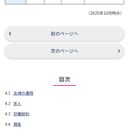
（2025年10月時点）
前のページへ
次のページへ
目次
4.1
法律の適用
4.2
求人
4.3
労働契約
4.4
賃金