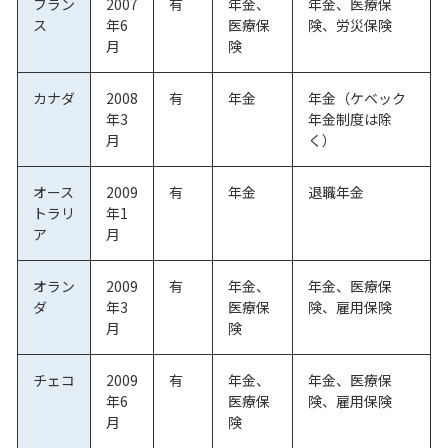
フラン
2007
有
年金、
年金、医療保
ス
年6
医療保
険、労災保険
月
険
カナダ
2008
有
年金
年金（ケベック
年3
年金制度は除
月
く）
オース
2009
有
年金
退職年金
トラリ
年1
ア
月
オラン
2009
有
年金、
年金、医療保
ダ
年3
医療保
険、雇用保険
月
険
チェコ
2009
有
年金、
年金、医療保
年6
医療保
険、雇用保険
月
険