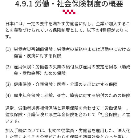
4.9.1 労働・社会保険制度の概要
日本には、一定の要件を満たす労働者に対し、企業が加入するこ
とを義務づけられている保険制度として、以下の4種類がありま
す。
(1)
労働者災害補償保険：労働者の業務中または通勤中における
傷害・疾病に対する保険
(2)
雇用保険：労働者の失業の給付及び雇用の安定を図る（助成
金・奨励金等）ための保険
(3)
健康保険・介護保険：医療・介護の支出に対する保険
(4)
厚生年金保険：老齢、死亡、障害に対する給付のための保険
通常、労働者災害補償保険と雇用保険を合わせて「労働保険」、
健康保険・介護保険と厚生年金保険を合わせて「社会保険」と言
います。
加入手続については、初めて従業員・労働者を雇用した、法人化
した等によりその企業がこれらの保険の適用対象となった際に、