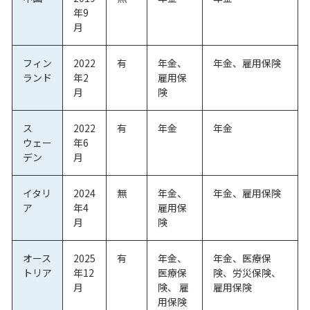
年9
月
フィン
2022
有
年金、
年金、雇用保険
ランド
年2
雇用保
月
険
ス
2022
有
年金
年金
ウェー
年6
デン
月
イタリ
2024
無
年金、
年金、雇用保険
ア
年4
雇用保
月
険
オース
2025
有
年金、
年金、医療保
トリア
年12
医療保
険、労災保険、
月
険、 雇
雇用保険
用保険