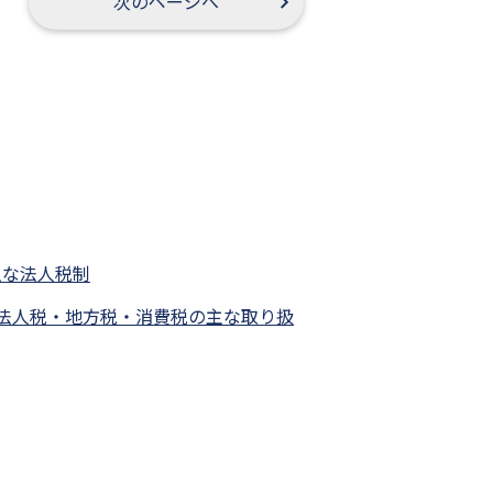
次のページへ
主な法人税制
法人税・地方税・消費税の主な取り扱