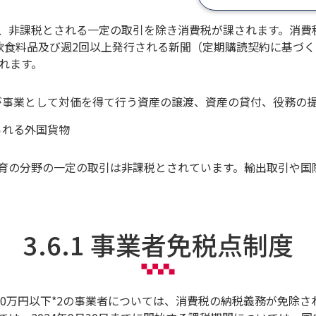
、非課税とされる一定の取引を除き消費税が課されます。消費税
く飲食料品及び週2回以上発行される新聞（定期購読契約に基づく
されます。
者が事業として対価を得て行う資産の譲渡、資産の貸付、役務の
られる外国貨物
育の分野の一定の取引は非課税とされています。輸出取引や国
3.6.1 事業者免税点制度
,000万円以下*2の事業者については、消費税の納税義務が免除