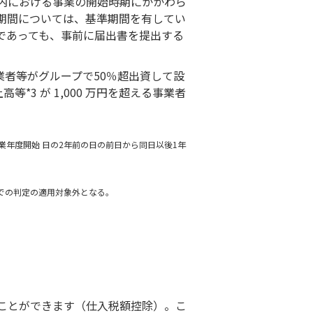
国内における事業の開始時期にかかわら
税期間については、基準期間を有してい
であっても、事前に届出書を提出する
事業者等がグループで50％超出資して設
3 が 1,000 万円を超える事業者
年度開始 日の2年前の日の前日から同日以後1年
額での判定の適用対象外となる。
ことができます（仕入税額控除）。こ