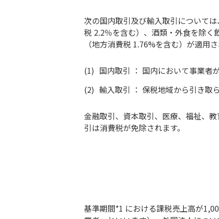
次の国内取引及び輸入取引については
税 2.2％を含む）、酒類・外食を除
（地方消費税 1.76%を含む）が適用
(1)
国内取引 ： 国内において事業
(2)
輸入取引 ： 保税地域から引き取
金融取引、資本取引、医療、福祉、教
引は消費税が免除されます。
基準期間*1 における課税売上高が1