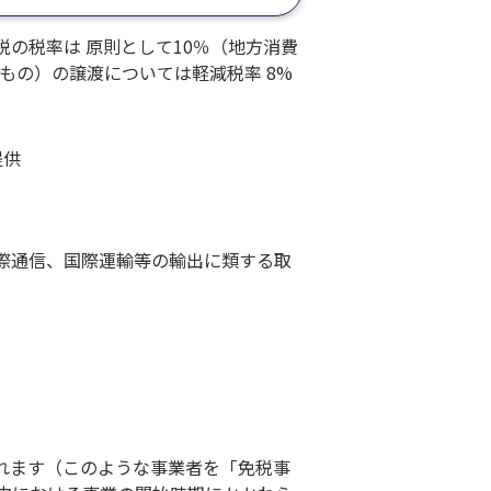
の税率は 原則として10％（地方消費
もの）の譲渡については軽減税率 8%
提供
際通信、国際運輸等の輸出に類する取
されます（このような事業者を「免税事