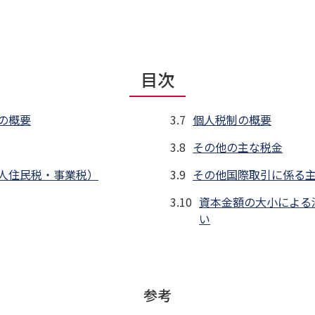
目次
の概要
3.7
個人税制の概要
3.8
その他の主な税金
人住民税・事業税）
3.9
その他国際取引に係る
3.10
資本金額の大小による
い
参考