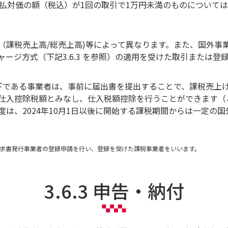
払対価の額（税込）が1回の取引で1万円未満のものについて
（課税売上高/総売上高)等によって異なります。また、国外事
ージ方式（下記3.6.3 を参照）の適用を受けた取引または
。
円以下である事業者は、事前に届出書を提出することで、課税売上
仕入控除税額とみなし、仕入税額控除を行うことができます（
は、2024年10月1日以後に開始する課税期間からは一定の
求書発行事業者の登録申請を行い、登録を受けた課税事業者をいいます。
3.6.3 申告・納付