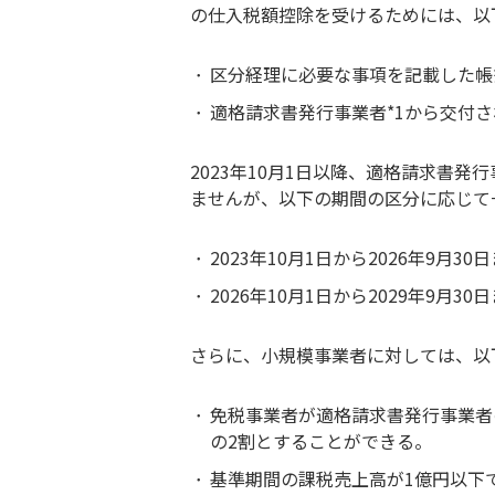
の仕入税額控除を受けるためには、以
区分経理に必要な事項を記載した帳
適格請求書発行事業者*1から交付
2023年10月1日以降、適格請求書
ませんが、以下の期間の区分に応じて
2023年10月1日から2026年9月3
2026年10月1日から2029年9月3
さらに、小規模事業者に対しては、以
免税事業者が適格請求書発行事業者
の2割とすることができる。
基準期間の課税売上高が1億円以下