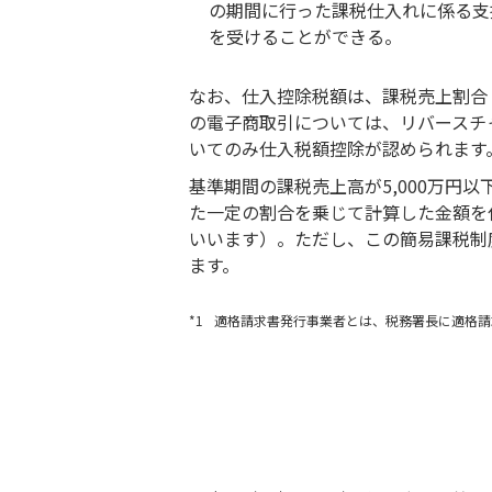
の期間に行った課税仕入れに係る支
を受けることができる。
なお、仕入控除税額は、課税売上割合
の電子商取引については、リバースチャ
いてのみ仕入税額控除が認められます
基準期間の課税売上高が5,000万
た一定の割合を乗じて計算した金額を
いいます）。ただし、この簡易課税制度
ます。
*1
適格請求書発行事業者とは、税務署長に適格請