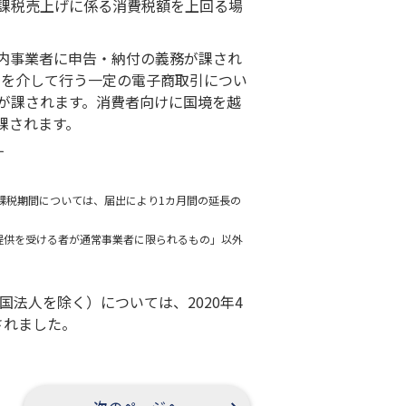
課税売上げに係る消費税額を上回る場
内事業者に申告・納付の義務が課され
ムを介して行う一定の電子商取引につい
が課されます。消費者向けに国境を越
課されます。
す
る課税期間については、届出により1カ月間の延長の
提供を受ける者が通常事業者に限られるもの」以外
国法人を除く）については、2020年4
されました。