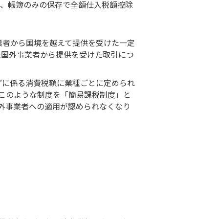
は、帳簿のみの保存で全額仕入税額控除
業者から国境を越えて提供を受けた一定
登録国外事業者から提供を受けた取引につ
げに係る消費税額に業種ごとに定められ
このような制度を「簡易課税制度」と
国外事業者への適用が認められなくなり