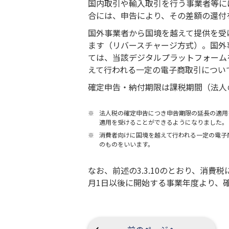
国内取引や輸入取引を行う事業者等に
合には、申告により、その差額の還付
国外事業者から国境を越えて提供を受
ます（リバースチャージ方式）。国外
ては、当該デジタルプラットフォーム
えて行われる一定の電子商取引につい
確定申告・納付期限は課税期間（法人
※
法人税の確定申告につき申告期限の延長の適用を
適用を受けることができるようになりました。
※
消費者向けに国境を越えて行われる一定の電子
のものをいいます。
なお、前述の3.3.10のとおり、消
月1日以後に開始する事業年度より、