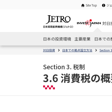
Site Top
ジ
対日
日本の投資環境
主要産業
日本での
対日投資
日本での拠点設立方法
Section 
Section 3. 税制
3.6 消費税の