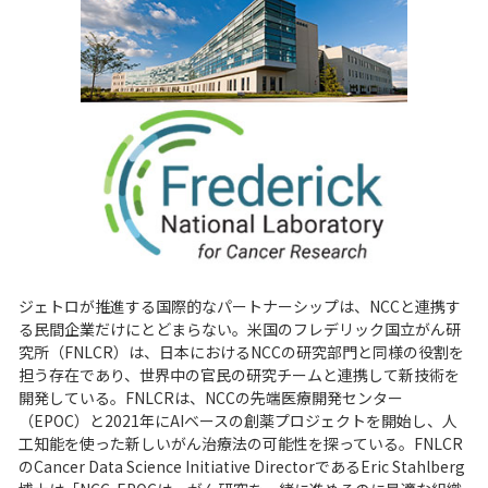
ジェトロが推進する国際的なパートナーシップは、NCCと連携す
る民間企業だけにとどまらない。米国のフレデリック国立がん研
究所（FNLCR）は、日本におけるNCCの研究部門と同様の役割を
担う存在であり、世界中の官民の研究チームと連携して新技術を
開発している。FNLCRは、NCCの先端医療開発センター
（EPOC）と2021年にAIベースの創薬プロジェクトを開始し、人
工知能を使った新しいがん治療法の可能性を探っている。FNLCR
のCancer Data Science Initiative DirectorであるEric Stahlberg