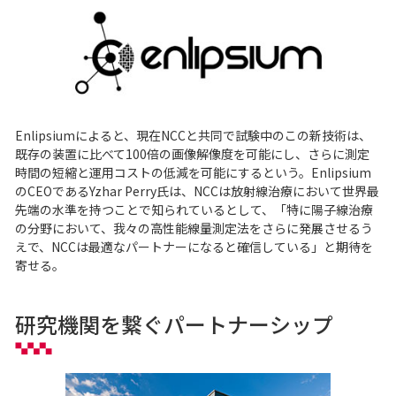
Enlipsiumによると、現在NCCと共同で試験中のこの新技術は、
既存の装置に比べて100倍の画像解像度を可能にし、さらに測定
時間の短縮と運用コストの低減を可能にするという。Enlipsium
のCEOであるYzhar Perry氏は、NCCは放射線治療において世界最
先端の水準を持つことで知られているとして、「特に陽子線治療
の分野において、我々の高性能線量測定法をさらに発展させるう
えで、NCCは最適なパートナーになると確信している」と期待を
寄せる。
研究機関を繋ぐパートナーシップ