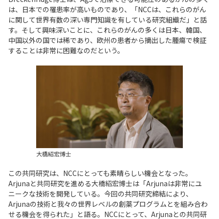
は、日本での罹患率が高いものであり、「NCCは、これらのがん
に関して世界有数の深い専門知識を有している研究組織だ」と話
す。そして興味深いことに、これらのがんの多くは日本、韓国、
中国以外の国では稀であり、欧州の患者から摘出した腫瘍で検証
することは非常に困難なのだという。
大橋紹宏博士
この共同研究は、NCCにとっても素晴らしい機会となった。
Arjunaと共同研究を進める大橋紹宏博士は「Arjunaは非常にユ
ニークな技術を開発している。今回の共同研究締結により、
Arjunaの技術と我々の世界レベルの創薬プログラムとを組み合わ
せる機会を得られた」と語る。NCCにとって、Arjunaとの共同研