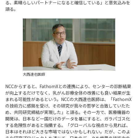
る、素晴らしいパートナーになると確信している」と意気込みを
語る。
大西達也医師
NCCからすると、FathomXとの連携により、センターの診断結果
が向上するだけでなく、乳がん診療全体の改善にも良い結果が生
まれる可能性があるという。NCCの大西達也医師は、「FathomX
の技術力に感銘を受け、その研究が我々の哲学と合致していたた
め、共同研究締結が実現した」と語る。その一方で、医療機器の
開発は、日本など一国だけのデータを基にすると、ガラパゴス化
する危険性があると指摘する。「グローバルな視点から見れば、
日本はそれほど大きな市場ではないかもしれない。だが、このよ