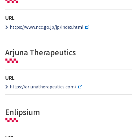
URL
https://www.ncc.go.jp/jp/index.html
Arjuna Therapeutics
URL
https://arjunatherapeutics.com/
Enlipsium