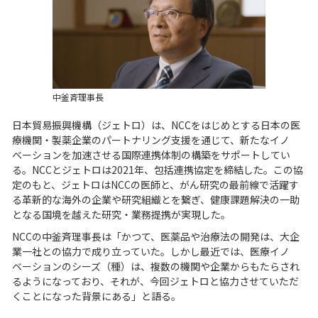
中釜斉理事長
日本貿易振興機構（ジェトロ）は、NCCをはじめとする日本の医
療機関・製薬企業のパートナリング支援を通じて、新たなイノ
ベーションを加速させる国際連携体制の構築をサポートしてい
る。NCCとジェトロは2021年、包括連携協定を締結した。この協
定のもと、ジェトロはNCCの医師と、がん研究の最前線で活躍す
る革新的な海外の企業や研究組織とを繋ぎ、健康課題解決の一助
となる国境を越えた研究・業務提携が実現した。
NCCの中釜斉理事長は「かつて、医薬品や治療法の開発は、大企
業一社との協力で成り立っていた。しかし最近では、医療イノ
ベーションのシーズ（種）は、複数の機関や企業からもたらされ
るようになっており、それが、今回ジェトロと協力させていただ
くことになった背景にある」と語る。