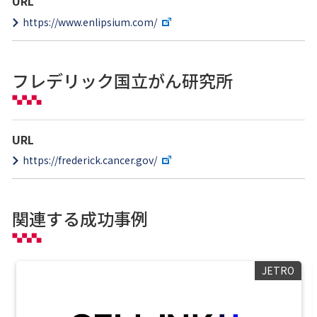
URL
https://www.enlipsium.com/
フレデリック国立がん研究所
URL
https://frederick.cancer.gov/
関連する成功事例
JETRO