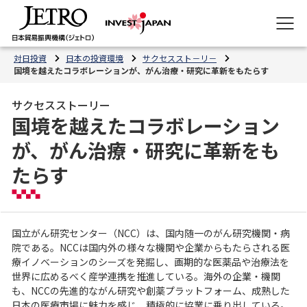
対日投資
日本の投資環境
サクセススト－リ－
国境を越えたコラボレーションが、がん治療・研究に革新をもたらす
サクセスストーリー
国境を越えたコラボレーション
が、がん治療・研究に革新をも
たらす
国立がん研究センター（NCC）は、国内随一のがん研究機関・病
院である。NCCは国内外の様々な機関や企業からもたらされる医
療イノベーションのシーズを発掘し、画期的な医薬品や治療法を
世界に広めるべく産学連携を推進している。海外の企業・機関
も、NCCの先進的ながん研究や創薬プラットフォーム、成熟した
日本の医療市場に魅力を感じ、積極的に協業に乗り出している。