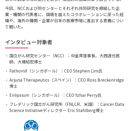
今回、NCCおよび同センターとそれぞれ共同研究を締結した企
業・機関の代表者に、国境を越えたコラボレーションに至った経
緯や、海外の機関・企業が日本の医療市場に進出する意義につい
て聞いた。
インタビュー対象者
国立がん研究センター（NCC）：中釜斉理事長、大西達也医
師、大橋紹宏博士
FathomX（シンガポール）：CEO Stephen Lim氏
Arjuna Therapeutics（スペイン）：CEO Ross Breckenridge
博士
Enlipsium（シンガポール）：CEO Yzhar Perry氏
フレデリック国立がん研究所（FNLCR、米国）：Cancer Data
Science Initiativeディレクター Eric Stahlberg博士