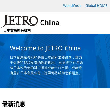
WorldWide
Global HOME
China
日本贸易振兴机构
Welcome to JETRO China
日本贸易振兴机构是由日本政府出资设立，致力
于促进贸易和投资的政府机构。 如果您正在考虑
将日本作为您的进口源地或者出口市场，或者您
有意在日本发展业务，这里都将成为您的起点。
最新消息