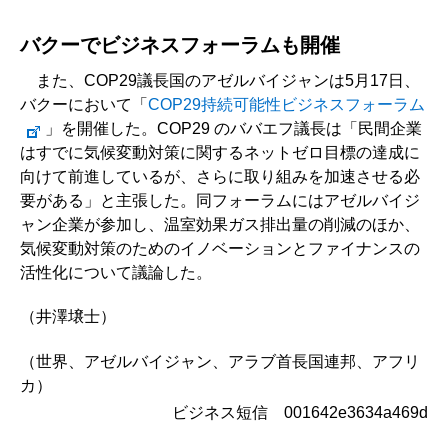
バクーでビジネスフォーラムも開催
また、COP29議長国のアゼルバイジャンは5月17日、
バクーにおいて「
COP29持続可能性ビジネスフォーラム
」を開催した。COP29 のババエフ議長は「民間企業
はすでに気候変動対策に関するネットゼロ目標の達成に
向けて前進しているが、さらに取り組みを加速させる必
要がある」と主張した。同フォーラムにはアゼルバイジ
ャン企業が参加し、温室効果ガス排出量の削減のほか、
気候変動対策のためのイノベーションとファイナンスの
活性化について議論した。
（井澤壌士）
（世界、アゼルバイジャン、アラブ首長国連邦、アフリ
カ）
ビジネス短信 001642e3634a469d