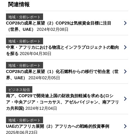
関連情報
地域・分析レポート
COP28の成果と展望（2）COP29は気候資金目標に注目
（世界、UAE）
2024年02月08日
地域・分析レポート
中東・アフリカにおける物流とインフラプロジェクトの動向
を探る
2026年04月30日
地域・分析レポート
COP28の成果と展望（1）化石燃料からの移行で初合意（世
界、UAE）
2024年02月05日
ビジネス短信
南ア、COP29で開発途上国の財政負担軽減を求める(ロシ
ア・中央アジア・コーカサス、アゼルバイジャン、南アフリ
カ共和国)
2024年12月04日
地域・分析レポート
UAEのアフリカ展開（2）アフリカへの戦略的投資事例
2025年06月23日