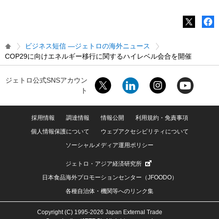
ビジネス短信 ―ジェトロの海外ニュース
COP29に向けエネルギー移行に関するハイレベル会合を開催
ジェトロ公式SNSアカウン
ト
採用情報
調達情報
情報公開
利用規約・免責事項
個人情報保護について
ウェブアクセシビリティについて
ソーシャルメディア運用ポリシー
ジェトロ・アジア経済研究所
日本食品海外プロモーションセンター（JFOODO）
各種自治体・機関等へのリンク集
Copyright (C) 1995-2026 Japan External Trade