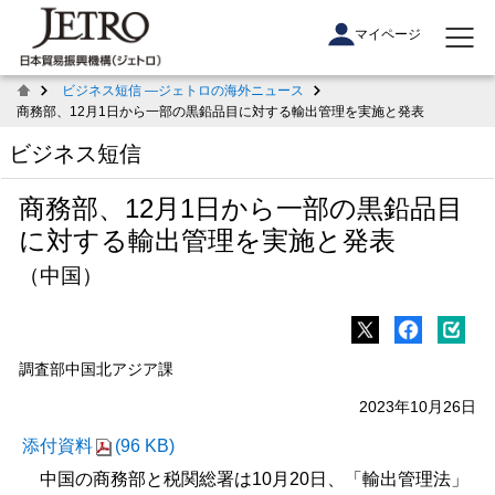
マイページ
ビジネス短信 ―ジェトロの海外ニュース
商務部、12月1日から一部の黒鉛品目に対する輸出管理を実施と発表
ビジネス短信
商務部、12月1日から一部の黒鉛品目
に対する輸出管理を実施と発表
（中国）
調査部中国北アジア課
2023年10月26日
添付資料
(96 KB)
中国の商務部と税関総署は10月20日、「輸出管理法」