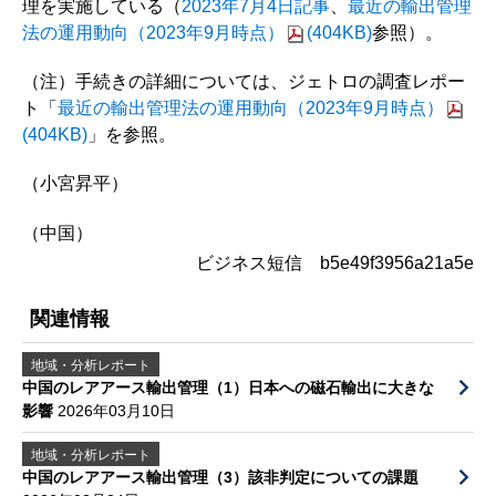
理を実施している（
2023年7月4日記事
、
最近の輸出管理
法の運用動向（2023年9月時点）
(404KB)
参照）。
（注）手続きの詳細については、ジェトロの調査レポー
ト「
最近の輸出管理法の運用動向（2023年9月時点）
(404KB)
」を参照。
（小宮昇平）
（中国）
ビジネス短信 b5e49f3956a21a5e
関連情報
地域・分析レポート
中国のレアアース輸出管理（1）日本への磁石輸出に大きな
影響
2026年03月10日
地域・分析レポート
中国のレアアース輸出管理（3）該非判定についての課題