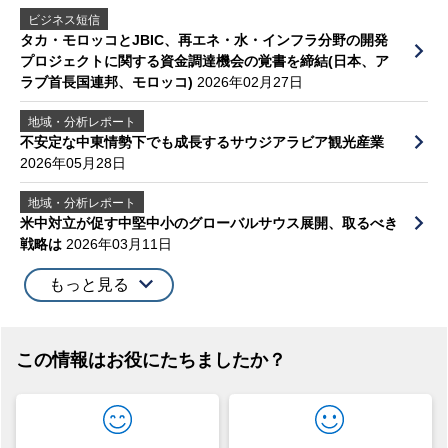
ビジネス短信
タカ・モロッコとJBIC、再エネ・水・インフラ分野の開発
プロジェクトに関する資金調達機会の覚書を締結(日本、ア
ラブ首長国連邦、モロッコ)
2026年02月27日
地域・分析レポート
不安定な中東情勢下でも成長するサウジアラビア観光産業
2026年05月28日
地域・分析レポート
米中対立が促す中堅中小のグローバルサウス展開、取るべき
戦略は
2026年03月11日
もっと見る
この情報はお役にたちましたか？