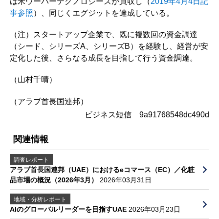
は米ウーバーテクノロジーズが買収し（
2019年4月4日記
事参照
）、同じくエグジットを達成している。
（注）スタートアップ企業で、既に複数回の資金調達
（シード、シリーズA、シリーズB）を経験し、経営が安
定化した後、さらなる成長を目指して行う資金調達。
（山村千晴）
（アラブ首長国連邦）
ビジネス短信 9a91768548dc490d
関連情報
調査レポート
アラブ首長国連邦（UAE）におけるeコマース（EC）／化粧
品市場の概況（2026年3月）
2026年03月31日
地域・分析レポート
AIのグローバルリーダーを目指すUAE
2026年03月23日