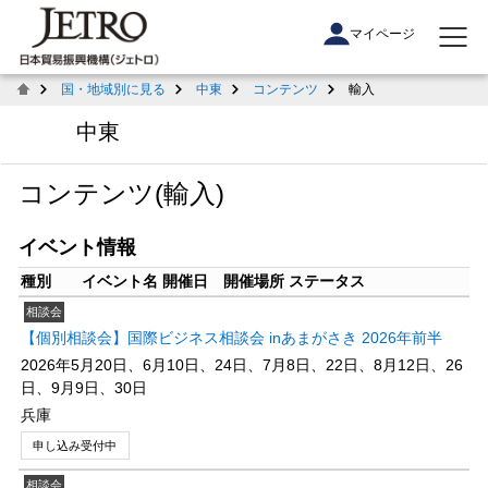
マイページ
国・地域別に見る
中東
コンテンツ
輸入
中東
コンテンツ(輸入)
イベント情報
種別
イベント名
開催日
開催場所
ステータス
相談会
【個別相談会】国際ビジネス相談会 inあまがさき 2026年前半
2026年5月20日、6月10日、24日、7月8日、22日、8月12日、26
日、9月9日、30日
兵庫
申し込み受付中
相談会