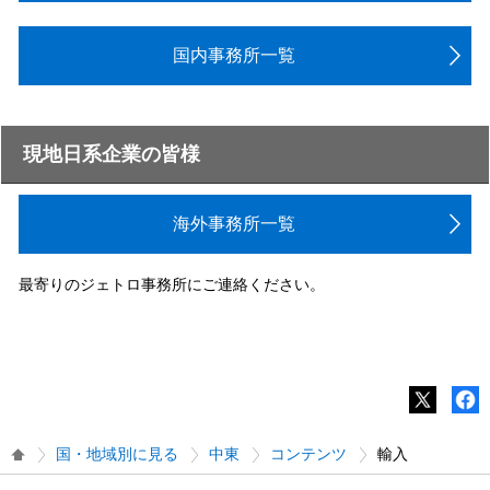
国内事務所一覧
現地日系企業の皆様
海外事務所一覧
最寄りのジェトロ事務所にご連絡ください。
国・地域別に見る
中東
コンテンツ
輸入