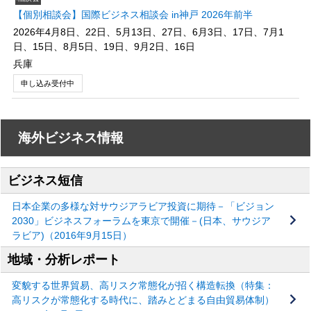
【個別相談会】国際ビジネス相談会 in神戸 2026年前半
2026年4月8日、22日、5月13日、27日、6月3日、17日、7月1
日、15日、8月5日、19日、9月2日、16日
兵庫
申し込み受付中
海外ビジネス情報
ビジネス短信
日本企業の多様な対サウジアラビア投資に期待－「ビジョン
2030」ビジネスフォーラムを東京で開催－(日本、サウジア
ラビア)（2016年9月15日）
地域・分析レポート
変貌する世界貿易、高リスク常態化が招く構造転換（特集：
高リスクが常態化する時代に、踏みとどまる自由貿易体制）