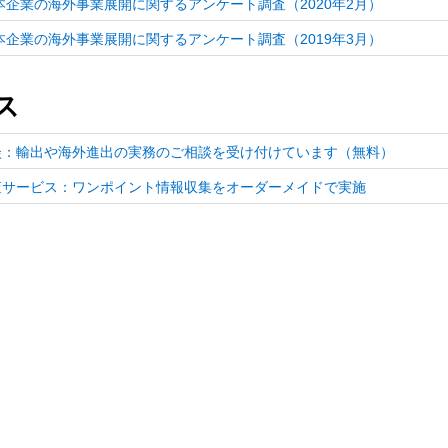
日本企業の海外事業展開に関するアンケート調査（2020年2月）
日本企業の海外事業展開に関するアンケート調査（2019年3月）
ス
談：輸出や海外進出の実務のご相談を受け付けています（無料）
査サービス：ワンポイント情報収集をオーダーメイドで実施