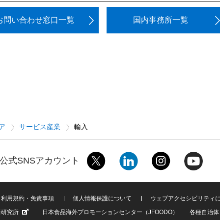
お問い合わせ窓口一覧
国内事務所一覧
ア
サービス産業
輸入
公式SNSアカウント
利用規約・免責事項
個人情報保護について
ウェブアクセシビリティ
済研究所
日本食品海外プロモーションセンター（JFOODO）
各種自治体