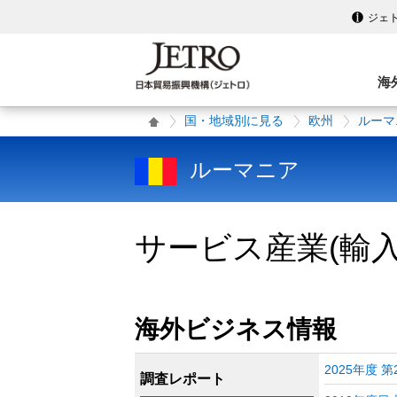
ジェ
海
国・地域別に見る
欧州
ルーマ
ルーマニア
サービス産業(輸入
海外ビジネス情報
2025年度
調査レポート