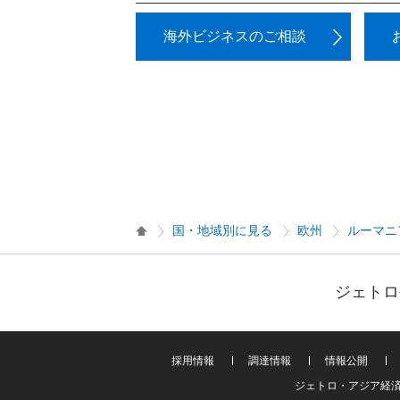
海外ビジネスのご相談
国・地域別に見る
欧州
ルーマニ
ジェトロ
採用情報
調達情報
情報公開
ジェトロ・アジア経