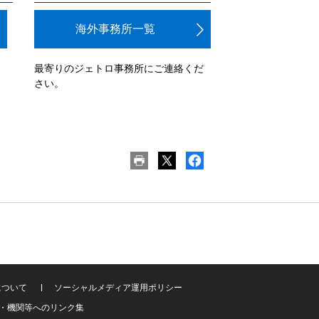
海外事務所一覧
最寄りのジェトロ事務所にご連絡くだ
さい。
について
ソーシャルメディア運用ポリシー
・機関等へのリンク集