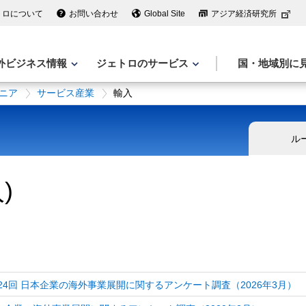
トロについて
お問い合わせ
Global Site
アジア経済研究所
外ビジネス情報
ジェトロのサービス
国・地域別に
ニア
サービス産業
輸入
ル
)
 第24回 日本企業の海外事業展開に関するアンケート調査（2026年3月）