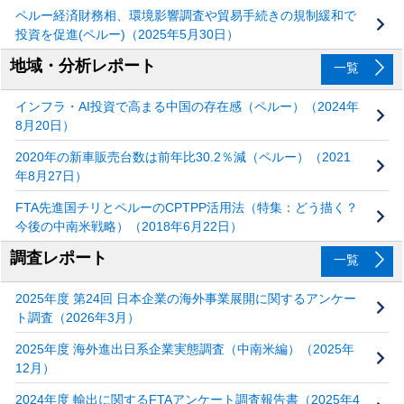
ペルー経済財務相、環境影響調査や貿易手続きの規制緩和で
投資を促進(ペルー)（2025年5月30日）
地域・分析レポート
一覧
インフラ・AI投資で高まる中国の存在感（ペルー）（2024年
8月20日）
2020年の新車販売台数は前年比30.2％減（ペルー）（2021
年8月27日）
FTA先進国チリとペルーのCPTPP活用法（特集：どう描く？
今後の中南米戦略）（2018年6月22日）
調査レポート
一覧
2025年度 第24回 日本企業の海外事業展開に関するアンケー
ト調査（2026年3月）
2025年度 海外進出日系企業実態調査（中南米編）（2025年
12月）
2024年度 輸出に関するFTAアンケート調査報告書（2025年4