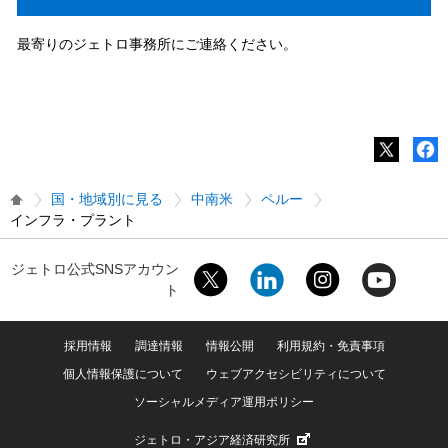
最寄りのジェトロ事務所にご連絡ください。
国・地域別に見る
中南米
ペルー
インフラ・プラント
ジェトロ公式SNSアカウン
ト
採用情報
調達情報
情報公開
利用規約・免責事項
個人情報保護について
ウェブアクセシビリティについて
ソーシャルメディア運用ポリシー
ジェトロ・アジア経済研究所