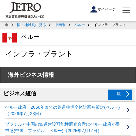
マイページ
国・地域別に見る
中南米
ペルー
インフラ・プラント
ペルー
インフラ・プラント
海外ビジネス情報
ビジネス短信
一覧
ペルー政府、2050年までの鉄道整備全体計画を策定(ペルー)
（2026年7月23日）
ブラジルと中国の鉄道建設可能性調査合意にペルー政府が警
戒感(中国、ブラジル、ペルー)（2025年7月17日）