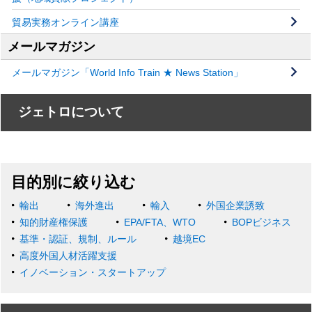
貿易実務オンライン講座
メールマガジン
メールマガジン「World Info Train ★ News Station」
ジェトロについて
目的別に絞り込む
輸出
海外進出
輸入
外国企業誘致
知的財産権保護
EPA/FTA、WTO
BOPビジネス
基準・認証、規制、ルール
越境EC
高度外国人材活躍支援
イノベーション・スタートアップ