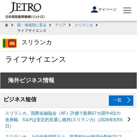
マイページ
国・地域別に見る
アジア
スリランカ
ライフサイエンス
スリランカ
ライフサイエンス
海外ビジネス情報
ビジネス短信
一覧
スリランカ、国際金融協会（IIF）評価で新興57カ国中4位の
改善幅、S＆Pは安定的見通し維持(スリランカ)（2026年8月6
日）
スリランカ、上位中所得国入り、世界銀行が所得分類改定(ス