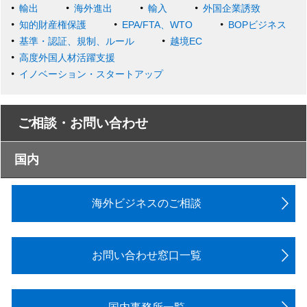
輸出
海外進出
輸入
外国企業誘致
知的財産権保護
EPA/FTA、WTO
BOPビジネス
基準・認証、規制、ルール
越境EC
高度外国人材活躍支援
イノベーション・スタートアップ
ご相談・お問い合わせ
国内
海外ビジネスのご相談
お問い合わせ窓口一覧