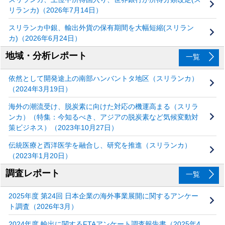
リランカ)（2026年7月14日）
スリランカ中銀、輸出外貨の保有期間を大幅短縮(スリラン
カ)（2026年6月24日）
地域・分析レポート
一覧
依然として開発途上の南部ハンバントタ地区（スリランカ）
（2024年3月19日）
海外の潮流受け、脱炭素に向けた対応の機運高まる（スリラ
ンカ）（特集：今知るべき、アジアの脱炭素など気候変動対
策ビジネス）（2023年10月27日）
伝統医療と西洋医学を融合し、研究を推進（スリランカ）
（2023年1月20日）
調査レポート
一覧
2025年度 第24回 日本企業の海外事業展開に関するアンケー
ト調査（2026年3月）
2024年度 輸出に関するFTAアンケート調査報告書（2025年4