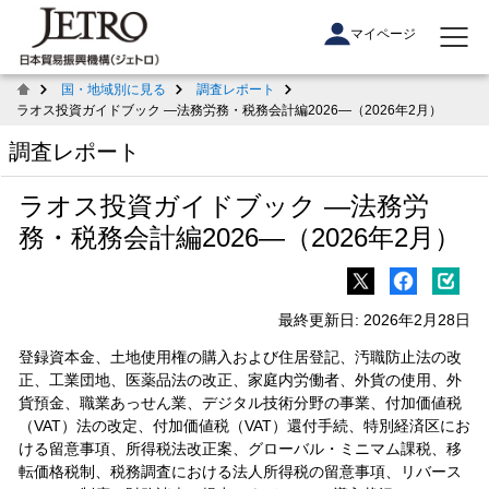
マイページ
国・地域別に見る
調査レポート
ラオス投資ガイドブック ―法務労務・税務会計編2026―（2026年2月）
調査レポート
ラオス投資ガイドブック ―法務労
務・税務会計編2026―（2026年2月）
最終更新日: 2026年2月28日
登録資本金、土地使用権の購入および住居登記、汚職防止法の改
正、工業団地、医薬品法の改正、家庭内労働者、外貨の使用、外
貨預金、職業あっせん業、デジタル技術分野の事業、付加価値税
（VAT）法の改定、付加価値税（VAT）還付手続、特別経済区にお
ける留意事項、所得税法改正案、グローバル・ミニマム課税、移
転価格税制、税務調査における法人所得税の留意事項、リバース