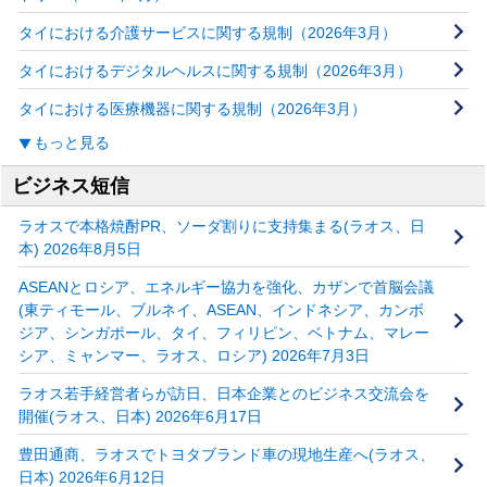
タイにおける介護サービスに関する規制（2026年3月）
タイにおけるデジタルヘルスに関する規制（2026年3月）
タイにおける医療機器に関する規制（2026年3月）
もっと見る
ビジネス短信
ラオスで本格焼酎PR、ソーダ割りに支持集まる(ラオス、日
本) 2026年8月5日
ASEANとロシア、エネルギー協力を強化、カザンで首脳会議
(東ティモール、ブルネイ、ASEAN、インドネシア、カンボ
ジア、シンガポール、タイ、フィリピン、ベトナム、マレー
シア、ミャンマー、ラオス、ロシア) 2026年7月3日
ラオス若手経営者らが訪日、日本企業とのビジネス交流会を
開催(ラオス、日本) 2026年6月17日
豊田通商、ラオスでトヨタブランド車の現地生産へ(ラオス、
日本) 2026年6月12日