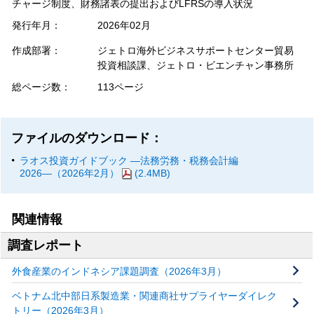
チャージ制度、財務諸表の提出およびLFRSの導入状況
発行年月：
2026年02月
作成部署：
ジェトロ海外ビジネスサポートセンター貿易
投資相談課、ジェトロ・ビエンチャン事務所
総ページ数：
113ページ
ファイルのダウンロード：
ラオス投資ガイドブック ―法務労務・税務会計編
2026―（2026年2月）
(2.4MB)
関連情報
調査レポート
外食産業のインドネシア課題調査（2026年3月）
ベトナム北中部日系製造業・関連商社サプライヤーダイレク
トリー（2026年3月）