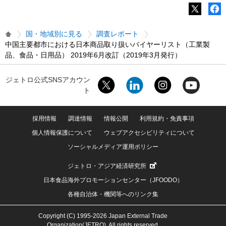
国・地域別に見る
調査レポート
中国主要都市における日本商品取り扱いバイヤーリスト（工業製
品、食品・日用品） 2019年6月改訂（2019年3月発行）
ジェトロ公式SNSアカウン
ト
採用情報
調達情報
情報公開
利用規約・免責事項
個人情報保護について
ウェブアクセシビリティについて
ソーシャルメディア運用ポリシー
ジェトロ・アジア経済研究所
日本食品海外プロモーションセンター（JFOODO）
各種自治体・機関等へのリンク集
Copyright (C) 1995-2026 Japan External Trade
Organization(JETRO). All rights reserved.