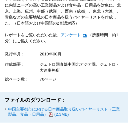
に内販ニーズの高い工業製品および食料品・日用品を対象に、北
京、上海、広州、中部（武漢）、西南（成都）、東北（大連）、
青島などの主要地域の日本商品を扱うバイヤーリストを作成し
た。（日本語および中国語の2言語対応）
レポートをご覧いただいた後、
アンケート
（所要時間：約1
分）にご協力ください。
発行年月：
2019年06月
作成部署：
ジェトロ調査部中国北アジア課、ジェトロ・
大連事務所
総ページ数：
70ページ
ファイルのダウンロード：
中国主要都市における日本商品取り扱いバイヤーリスト（工業
製品、食品・日用品）
(2.3MB)