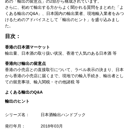
めの「輸出の留意点」の2部から構成されています。
さらに、初めて輸出する方からよく聞かれる質問をまとめた「よ
くある輸出のQ&A」、日本国内の輸出業者、現地輸入業者をみつ
けるためのアドバイスとして「輸出のヒント」を盛り込みまし
た。
目次：
香港の日本酒マーケット
輸出量、日本酒の取り扱い状況、香港で人気のある日本酒 等
香港向け輸出の留意点
香港の小売店との直接取引について、ラベル表示の決まり、日本
から香港の小売店に届くまで、現地での輸入手続き、輸出者とし
ての留意事項、輸入関税・その他諸税 等
よくある輸出のQ&A
輸出のヒント
シリーズ名：
日本酒輸出ハンドブック
発行年月：
2018年03月