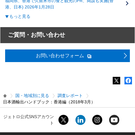
福岡県、香港で久留米市の食と観光のPR、商談も実施(香
港、日本) 2026年1月28日
もっと見る
ご質問・お問い合わせ
お問い合わせフォーム
国・地域別に見る
調査レポート
日本酒輸出ハンドブック：香港編（2018年3月）
ジェトロ公式SNSアカウン
ト