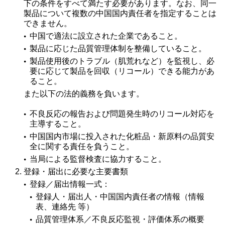
下の条件をすべて満たす必要があります。なお、同一
製品について複数の中国国内責任者を指定することは
できません。
中国で適法に設立された企業であること。
製品に応じた品質管理体制を整備していること。
製品使用後のトラブル（肌荒れなど）を監視し、必
要に応じて製品を回収（リコール）できる能力があ
ること。
また以下の法的義務を負います。
不良反応の報告および問題発生時のリコール対応を
主導すること。
中国国内市場に投入された化粧品・新原料の品質安
全に関する責任を負うこと。
当局による監督検査に協力すること。
登録・届出に必要な主要書類
登録／届出情報一式：
登録人・届出人・中国国内責任者の情報（情報
表、連絡先 等）
品質管理体系／不良反応監視・評価体系の概要