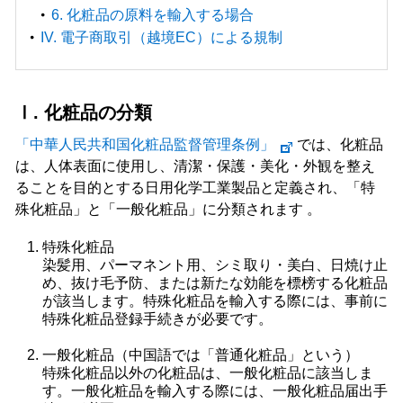
6. 化粧品の原料を輸入する場合
IV. 電子商取引（越境EC）による規制
Ⅰ. 化粧品の分類
「中華⼈⺠共和国化粧品監督管理条例」
では、化粧品
は、人体表面に使用し、清潔・保護・美化・外観を整え
ることを目的とする日用化学工業製品と定義され、「特
殊化粧品」と「一般化粧品」に分類されます 。
特殊化粧品
染髪⽤、パーマネント用、シミ取り・美白、⽇焼け⽌
め、抜け毛予防、または新たな効能を標榜する化粧品
が該当します。特殊化粧品を輸入する際には、事前に
特殊化粧品登録手続きが必要です。
一般化粧品（中国語では「普通化粧品」という）
特殊化粧品以外の化粧品は、一般化粧品に該当しま
す。一般化粧品を輸入する際には、一般化粧品届出手