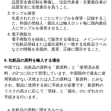
品質安全責任制を整備し、法定代表者・主要責任者が
品質安全に全面責任を負うこと。
サンプル保管
生産されたロットごとにサンプルを保管・記録するこ
と。外国の登録人・届出人は輸入ロット毎に国内責任
人にサンプルを保管させること。
電子商取引
電子商取引を経由して販売する場合は、メインページ
で化粧品登録または届出資料と一致する化粧品ラベル
などの情報を全面的、真実、正確に開示すること。
6. 化粧品の原料を輸入する場合
中国では、化粧品の原料を「新原料」と「使用済み原
料」の2つに分けて管理しています。中国国内で過去に使
用実績がない天然または人工の原料は「新原料」とみな
され、製品に使用する前に手続きが必要です。新原料の
リスクの高さに応じて「登録」と「届出」のいずれかの
手続きを行います。
化粧品の原料に関するルール