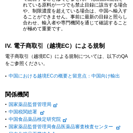
れている原料が一つでも禁止目録に該当する場合
や、制限濃度を超えている場合は、中国へ輸入す
ることができません。事前に最新の目録と照らし
合わせ、輸入者や専門機関を通じて確認すること
が極めて重要です。
IV. 電子商取引（越境EC）による規制
電子商取引（越境EC）による規制については、以下のQA
をご参照ください。
中国における越境ECの概要と留意点：中国向け輸出
関係機関
国家薬品監督管理局
中国税関総署
中国食品薬品検定研究院
国家薬品監督管理局食品医薬品審査検査センター