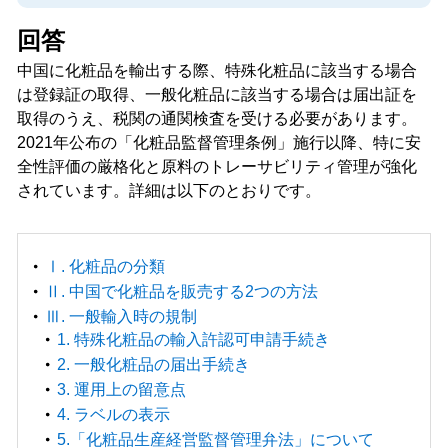
回答
中国に化粧品を輸出する際、特殊化粧品に該当する場合
は登録証の取得、一般化粧品に該当する場合は届出証を
取得のうえ、税関の通関検査を受ける必要があります。
2021年公布の「化粧品監督管理条例」施行以降、特に安
全性評価の厳格化と原料のトレーサビリティ管理が強化
されています。詳細は以下のとおりです。
Ⅰ. 化粧品の分類
Ⅱ. 中国で化粧品を販売する2つの方法
Ⅲ. 一般輸入時の規制
1. 特殊化粧品の輸入許認可申請手続き
2. 一般化粧品の届出手続き
3. 運用上の留意点
4. ラベルの表示
5.「化粧品生産経営監督管理弁法」について