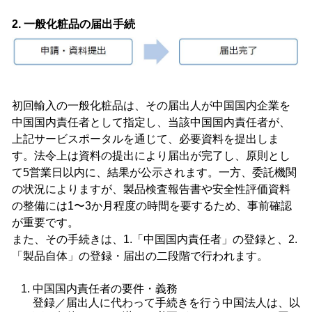
2. 一般化粧品の届出手続
初回輸入の一般化粧品は、その届出人が中国国内企業を
中国国内責任者として指定し、当該中国国内責任者が、
上記サービスポータルを通じて、必要資料を提出しま
す。法令上は資料の提出により届出が完了し、原則とし
て5営業日以内に、結果が公示されます。一方、委託機関
の状況によりますが、製品検査報告書や安全性評価資料
の整備には1〜3か月程度の時間を要するため、事前確認
が重要です。
また、その手続きは、1.「中国国内責任者」の登録と、2.
「製品自体」の登録・届出の二段階で行われます。
中国国内責任者の要件・義務
登録／届出人に代わって手続きを行う中国法人は、以