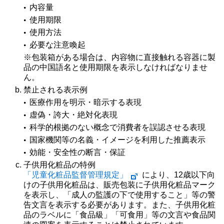
内容量
使用期限
使用方法
必要な注意喚起
※包装箱がある場合は、内容物に直接触れる容器に製
品の中国語名と使用期限を表示しなければなりませ
ん。
禁止される表示例
医療作用を明示・暗示する表現
虚偽・誇大・絶対化表現
科学的根拠のない概念で消費者を誤認させる表現
国家機関等の名義・イメージを利用した推薦表示
効能・安全性の断言・保証
子供用化粧品の特例
「児童化粧品監督管理規定」
により、12歳以下向
けの子供用化粧品は、販売包装に子供用化粧品マーク
を表示し、「成人の監護の下で使用すること」等の警
告文言を表示する必要があります。また、子供用化粧
品のラベルに「食品級」「可食用」等の文言や食品関