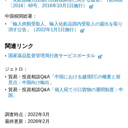
〔2016〕48号、2016年10月1日施行）
中国税関総署：
「輸入肉類受取人、輸入化粧品国内受取人の届出を取り
消す公告」（2022年1月1日施行）
関連リンク
国家薬品監督管理局行政サービスポータル
ジェトロ：
貿易・投資相談Q&A
「中国における越境ECの概要と留
意点：中国向け輸出」
貿易・投資相談Q&A
「個人宛て小口貨物の通関制度：中
国」
調査時点：2022年3月
最終更新：2026年2月