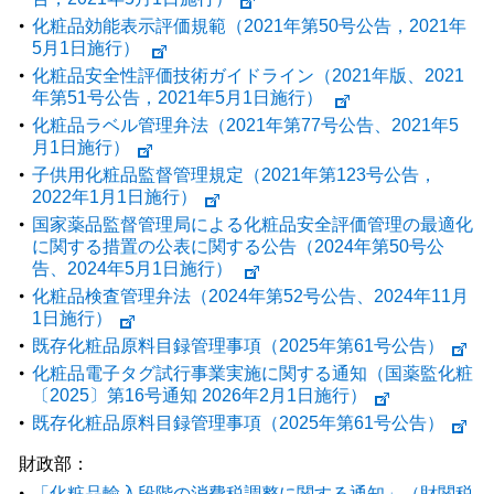
化粧品効能表示評価規範（2021年第50号公告，2021年
5月1日施行）
化粧品安全性評価技術ガイドライン（2021年版、2021
年第51号公告，2021年5月1日施行）
化粧品ラベル管理弁法（2021年第77号公告、2021年5
月1日施行）
子供用化粧品監督管理規定（2021年第123号公告，
2022年1月1日施行）
国家薬品監督管理局による化粧品安全評価管理の最適化
に関する措置の公表に関する公告（2024年第50号公
告、2024年5月1日施行）
化粧品検査管理弁法（2024年第52号公告、2024年11月
1日施行）
既存化粧品原料目録管理事項（2025年第61号公告）
化粧品電子タグ試行事業実施に関する通知（国薬監化粧
〔2025〕第16号通知 2026年2月1日施行）
既存化粧品原料目録管理事項（2025年第61号公告）
財政部：
「化粧品輸入段階の消費税調整に関する通知」（財関税