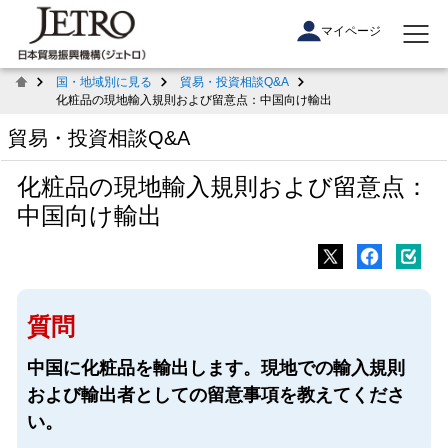
マイページ
国・地域別に見る
貿易・投資相談Q&A
化粧品の現地輸入規則および留意点：中国向け輸出
貿易・投資相談Q&A
化粧品の現地輸入規則および留意点：
中国向け輸出
質問
中国に化粧品を輸出します。現地での輸⼊規則
および輸出者としての留意事項を教えてくださ
い。