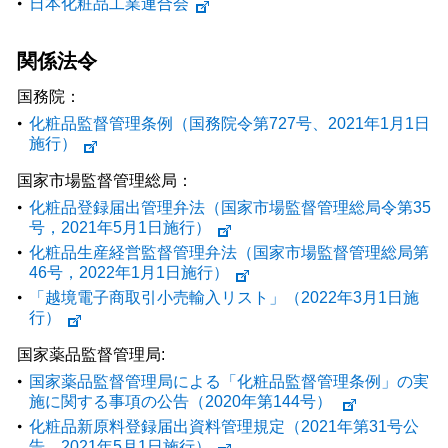
日本化粧品工業連合会
関係法令
国務院：
化粧品監督管理条例（国務院令第727号、2021年1月1日
施行）
国家市場監督管理総局：
化粧品登録届出管理弁法（国家市場監督管理総局令第35
号，2021年5月1日施行）
化粧品生産経営監督管理弁法（国家市場監督管理総局第
46号，2022年1月1日施行）
「越境電⼦商取引⼩売輸⼊リスト」（2022年3月1日施
行）
国家薬品監督管理局:
国家薬品監督管理局による「化粧品監督管理条例」の実
施に関する事項の公告（2020年第144号）
化粧品新原料登録届出資料管理規定（2021年第31号公
告，2021年5月1日施行）