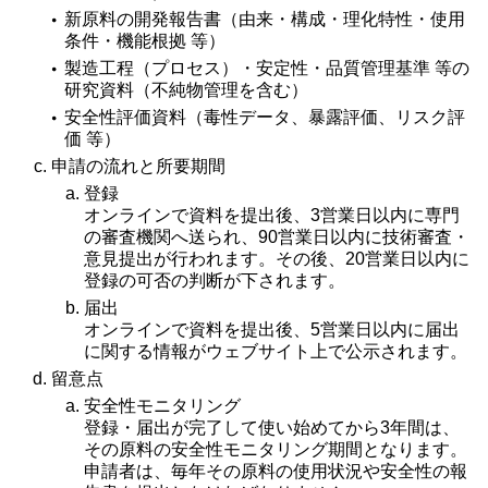
新原料の開発報告書（由来・構成・理化特性・使用
条件・機能根拠 等）
製造工程（プロセス）・安定性・品質管理基準 等の
研究資料（不純物管理を含む）
安全性評価資料（毒性データ、暴露評価、リスク評
価 等）
申請の流れと所要期間
登録
オンラインで資料を提出後、3営業日以内に専門
の審査機関へ送られ、90営業日以内に技術審査・
意見提出が行われます。その後、20営業日以内に
登録の可否の判断が下されます。
届出
オンラインで資料を提出後、5営業日以内に届出
に関する情報がウェブサイト上で公示されます。
留意点
安全性モニタリング
登録・届出が完了して使い始めてから3年間は、
その原料の安全性モニタリング期間となります。
申請者は、毎年その原料の使用状況や安全性の報