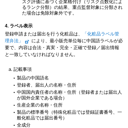
スク評価に基づく企業格付け（リスク点数化によ
るランク分類）の結果、重点監督対象に分類され
た場合は免除対象外です。
4. ラベル表示
登録申請または届出を行う化粧品は、
「化粧品ラベル管
理弁法」
により、最小販売単位毎に中国語ラベルが必
要で、内容は合法・真実・完全・正確で登録／届出情報
と一致していなければなりません。
記載事項
製品の中国語名
登録者、届出人の名称・住所
中国国内責任者の名称・住所（登録者または届出人
が国外企業である場合）
生産企業の名称・住所
製品の標準番号（特殊化粧品では登録証書番号、一
般化粧品では届出番号）
全成分