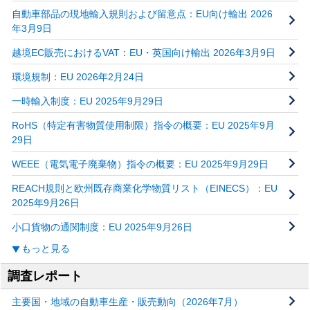
自動車部品の現地輸入規則および留意点：EU向け輸出 2026
年3月9日
越境EC販売におけるVAT：EU・英国向け輸出 2026年3月9日
環境規制：EU 2026年2月24日
一時輸入制度：EU 2025年9月29日
RoHS（特定有害物質使用制限）指令の概要：EU 2025年9月
29日
WEEE（電気電子廃棄物）指令の概要：EU 2025年9月29日
REACH規則と欧州既存商業化学物質リスト（EINECS）：EU
2025年9月26日
小口貨物の通関制度：EU 2025年9月26日
もっと見る
調査レポート
主要国・地域の自動車生産・販売動向（2026年7月）