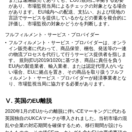
または遠隔販売であっても、EUの規則に準拠する必要
があり、市場監視当局によるチェックの対象となる場合
があります。 EU域内への配送、支払い、および現地の
言語でサービスを提供しているかなどの要素を複合的に
評価し、市場監視の対象かどうかを判断します。
フルフィルメント・サービス・プロバイダー
フルフィルメント・サービス・プロバイダーは、オンラ
イン販売者に代わって、商品保管、梱包、発送等の一連
の物流プロセスを代行して行うサービス提供者を指しま
す。 規則(EU)2019/1020に基づき、商品に責任を負う
EU内の製造業者、輸入業者、または認定代理人がいな
い場合、EUに拠点を置き、その商品を取り扱うフルフ
ィルメント・サービス・プロバイダーが経済事業者とな
り、市場監視当局に協力する必要があります。
Ⅴ. 英国のEU離脱
2020年1月のEUからの離脱に伴いCEマーキングに代わる
英国独自のUKCAマークが導入されました。当初市場の混
乱や企業の対応期間を確保するため、移行期間が設けら