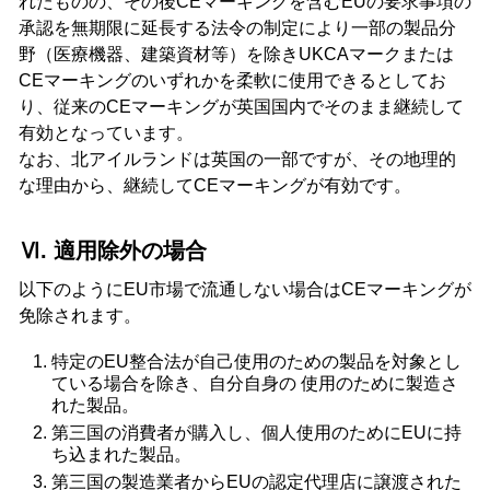
れたものの、その後CEマーキングを含むEUの要求事項の
承認を無期限に延長する法令の制定により一部の製品分
野（医療機器、建築資材等）を除きUKCAマークまたは
CEマーキングのいずれかを柔軟に使用できるとしてお
り、従来のCEマーキングが英国国内でそのまま継続して
有効となっています。
なお、北アイルランドは英国の一部ですが、その地理的
な理由から、継続してCEマーキングが有効です。
Ⅵ. 適用除外の場合
以下のようにEU市場で流通しない場合はCEマーキングが
免除されます。
特定のEU整合法が自己使用のための製品を対象とし
ている場合を除き、自分自身の 使用のために製造さ
れた製品。
第三国の消費者が購入し、個人使用のためにEUに持
ち込まれた製品。
第三国の製造業者からEUの認定代理店に譲渡された