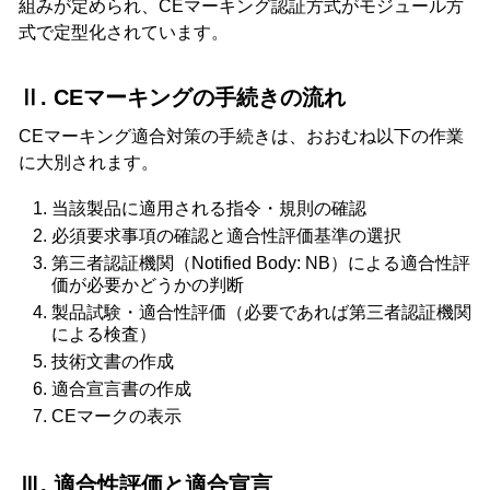
組みが定められ、CEマーキング認証方式がモジュール方
式で定型化されています。
Ⅱ. CEマーキングの手続きの流れ
CEマーキング適合対策の手続きは、おおむね以下の作業
に大別されます。
当該製品に適用される指令・規則の確認
必須要求事項の確認と適合性評価基準の選択
第三者認証機関（Notified Body: NB）による適合性評
価が必要かどうかの判断
製品試験・適合性評価（必要であれば第三者認証機関
による検査）
技術文書の作成
適合宣言書の作成
CEマークの表示
Ⅲ. 適合性評価と適合宣言