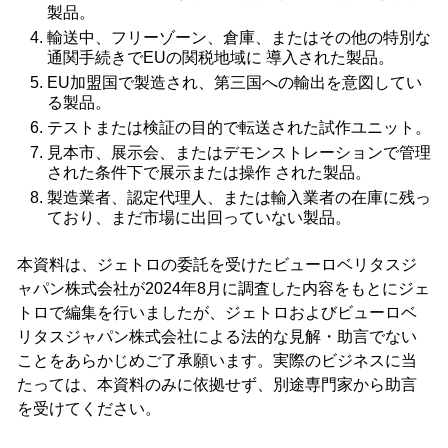
製品。
輸送中、フリーゾーン、倉庫、またはその他の特別な
通関手続きでEUの関税地域に 導入された製品。
EU加盟国で製造され、第三国への輸出を意図してい
る製品。
テストまたは検証の目的で転送された試作ユニット。
見本市、展示会、またはデモンストレーションで管理
された条件下で展示または操作 された製品。
製造業者、認定代理人、または輸入業者の在庫に残っ
ており、まだ市場に出回っていない製品。
本資料は、ジェトロの委託を受けたビューロベリタスジ
ャパン株式会社が2024年8月に調査した内容をもとにジェ
トロで編集を行いましたが、ジェトロおよびビューロベ
リタスジャパン株式会社による法的な見解・助言でない
ことをあらかじめご了承願います。実際のビジネスに当
たっては、本資料のみに依拠せず、別途専門家から助言
を受けてください。