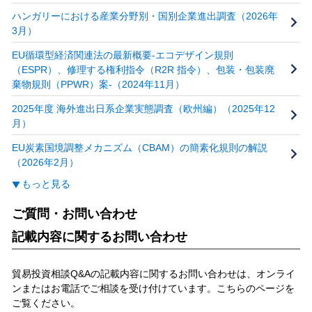
ハンガリーにおける産業分野別・国別企業進出調査（2026年
3月）
EU循環型経済関連法の最新概要‐エコデザイン規則
（ESPR）、修理する権利指令（R2R 指令）、包装・包装廃
棄物規則（PPWR）案‐（2024年11月）
2025年度 海外進出日系企業実態調査（欧州編）（2025年12
月）
EU炭素国境調整メカニズム（CBAM）の簡素化規則の解説
（2026年2月）
もっと見る
ご質問・お問い合わせ
記載内容に関するお問い合わせ
貿易投資相談Q&Aの記載内容に関するお問い合わせは、オンライ
ンまたはお電話でご相談を受け付けています。こちらのページを
ご覧ください。