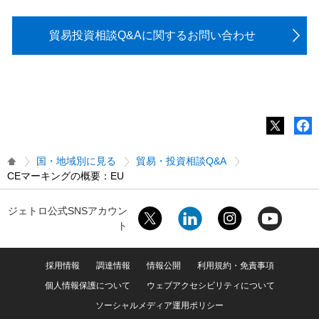
貿易投資相談Q&Aに関するお問い合わせ
国・地域別に見る
貿易・投資相談Q&A
CEマーキングの概要：EU
ジェトロ公式SNSアカウン
ト
採用情報
調達情報
情報公開
利用規約・免責事項
個人情報保護について
ウェブアクセシビリティについて
ソーシャルメディア運用ポリシー