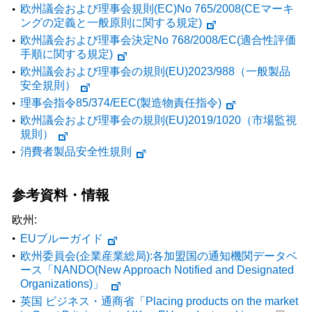
欧州議会および理事会規則(EC)No 765/2008(CEマーキ
ングの定義と一般原則に関する規定)
欧州議会および理事会決定No 768/2008/EC(適合性評価
手順に関する規定)
欧州議会および理事会の規則(EU)2023/988（一般製品
安全規則）
理事会指令85/374/EEC(製造物責任指令)
欧州議会および理事会の規則(EU)2019/1020（市場監視
規則）
消費者製品安全性規則
参考資料・情報
欧州:
EUブルーガイド
欧州委員会(企業産業総局):各加盟国の通知機関データベ
ース「NANDO(New Approach Notified and Designated
Organizations)」
英国 ビジネス・通商省「Placing products on the market