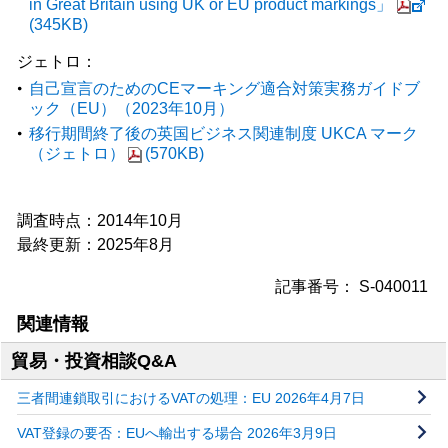
in Great Britain using UK or EU product markings」
(345KB)
ジェトロ：
自己宣言のためのCEマーキング適合対策実務ガイドブ
ック（EU）（2023年10月）
移行期間終了後の英国ビジネス関連制度 UKCA マーク
（ジェトロ）
(570KB)
調査時点：2014年10月
最終更新：2025年8月
記事番号： S-040011
関連情報
貿易・投資相談Q&A
三者間連鎖取引におけるVATの処理：EU 2026年4月7日
VAT登録の要否：EUへ輸出する場合 2026年3月9日