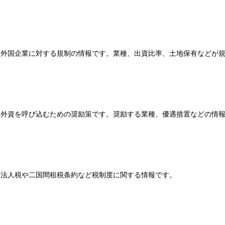
外国企業に対する規制の情報です。業種、出資比率、土地保有などが
外資を呼び込むための奨励策です。奨励する業種、優遇措置などの情
法人税や二国間租税条約など税制度に関する情報です。