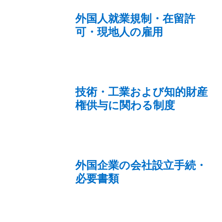
外国人就業規制・在留許
可・現地人の雇用
技術・工業および知的財産
権供与に関わる制度
外国企業の会社設立手続・
必要書類