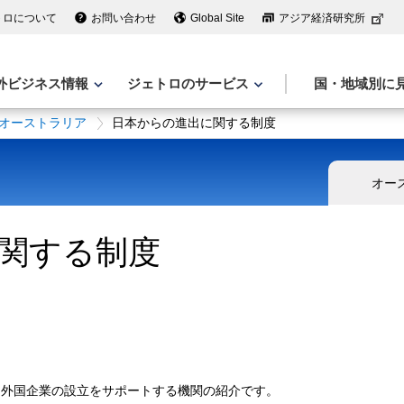
トロについて
お問い合わせ
Global Site
アジア経済研究所
外ビジネス情報
ジェトロのサービス
国・地域別に
オーストラリア
日本からの進出に関する制度
オー
関する制度
外国企業の設立をサポートする機関の紹介です。