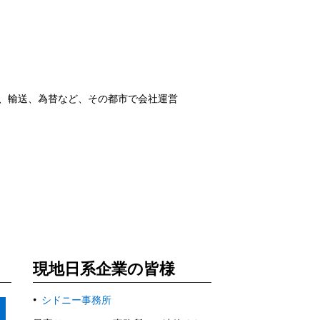
金、輸送、為替など、その都市で会社運営
現地日系企業の皆様
シドニー事務所