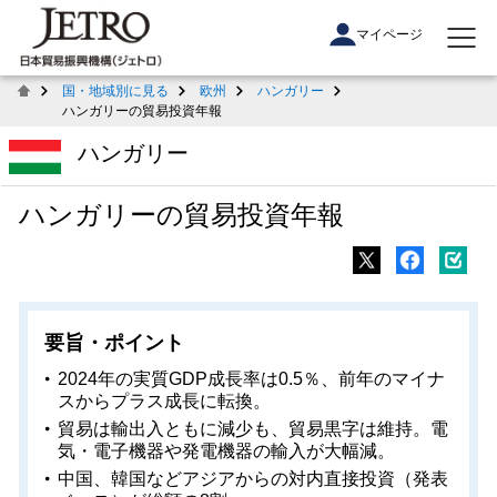
マイページ
国・地域別に見る
欧州
ハンガリー
ハンガリーの貿易投資年報
ハンガリー
ハンガリーの貿易投資年報
要旨・ポイント
2024年の実質GDP成長率は0.5％、前年のマイナ
スからプラス成長に転換。
貿易は輸出入ともに減少も、貿易黒字は維持。電
気・電子機器や発電機器の輸入が大幅減。
中国、韓国などアジアからの対内直接投資（発表