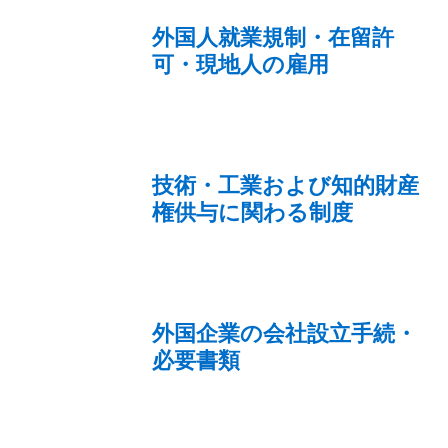
外国人就業規制・在留許
可・現地人の雇用
技術・工業および知的財産
権供与に関わる制度
外国企業の会社設立手続・
必要書類