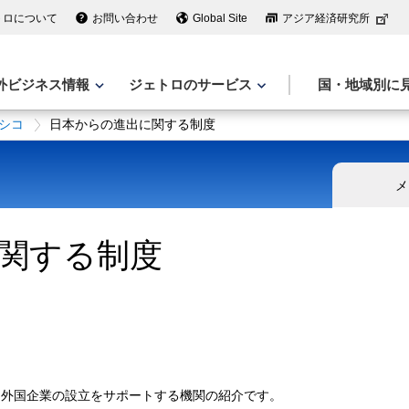
トロについて
お問い合わせ
Global Site
アジア経済研究所
外ビジネス情報
ジェトロのサービス
国・地域別に
シコ
日本からの進出に関する制度
メ
関する制度
外国企業の設立をサポートする機関の紹介です。