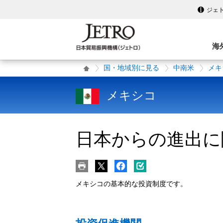
ジェ
海
国・地域別に見る
中南米
メキ
メキシコ
日本からの進出に
メキシコの基本的な投資制度です。