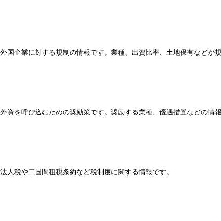
外国企業に対する規制の情報です。業種、出資比率、土地保有などが
外資を呼び込むための奨励策です。奨励する業種、優遇措置などの情
法人税や二国間租税条約など税制度に関する情報です。