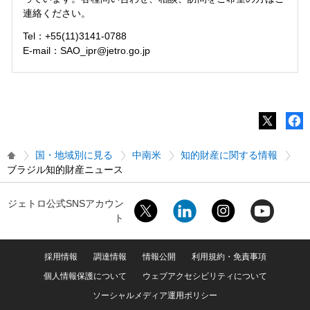
連絡ください。
Tel：+55(11)3141-0788
E-mail：SAO_ipr@jetro.go.jp
国・地域別に見る
中南米
知的財産に関する情報
ブラジル知的財産ニュース
ジェトロ公式SNSアカウン
ト
採用情報
調達情報
情報公開
利用規約・免責事項
個人情報保護について
ウェブアクセシビリティについて
ソーシャルメディア運用ポリシー