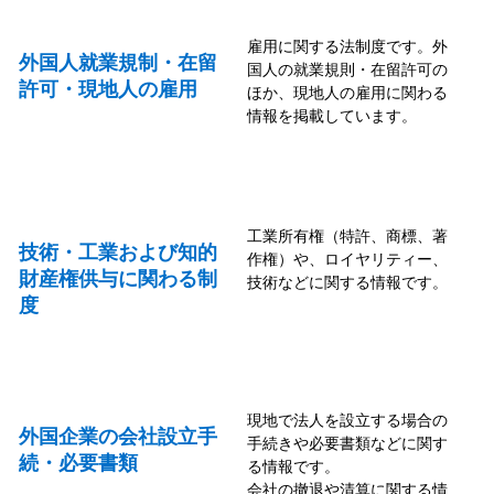
雇用に関する法制度です。外
外国人就業規制・在留
国人の就業規則・在留許可の
許可・現地人の雇用
ほか、現地人の雇用に関わる
情報を掲載しています。
工業所有権（特許、商標、著
技術・工業および知的
作権）や、ロイヤリティー、
財産権供与に関わる制
技術などに関する情報です。
度
現地で法人を設立する場合の
外国企業の会社設立手
手続きや必要書類などに関す
続・必要書類
る情報です。
会社の撤退や清算に関する情