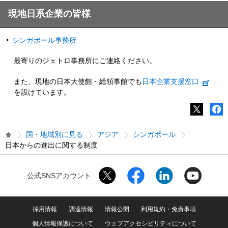
現地日系企業の皆様
シンガポール事務所
最寄りのジェトロ事務所にご連絡ください。
また、現地の日本大使館・総領事館でも
日本企業支援窓口
を設けています。
国・地域別に見る
アジア
シンガポール
日本からの進出に関する制度
公式SNSアカウント
採用情報
調達情報
情報公開
利用規約・免責事項
個人情報保護について
ウェブアクセシビリティについて