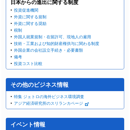
日本からの進出に関する制度
投資促進機関
外資に関する規制
外資に関する奨励
税制
外国人就業規制・在留許可、現地人の雇用
技術・工業および知的財産権供与に関わる制度
外国企業の会社設立手続き・必要書類
備考
投資コスト比較
その他のビジネス情報
特集 ジェトロの海外ビジネス環境調査
アジア経済研究所のスリランカページ
イベント情報