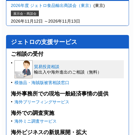
2026年度 ジェトロ食品輸出商談会（東京）
(東京)
展示会・商談会
2026年11月12日 ～2026年11月13日
ジェトロの支援サービス
ご相談の受付
貿易投資相談
輸出入や海外進出のご相談（無料）
模倣品・海賊版被害相談窓口
海外事務所での現地一般経済事情の提供
海外ブリーフィングサービス
海外での調査実施
海外ミニ調査サービス
海外ビジネスの新規展開・拡大