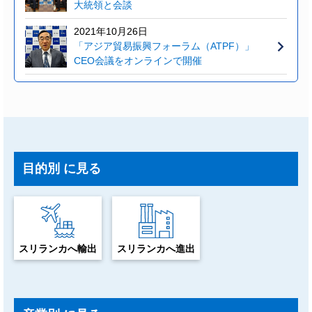
大統領と会談
2021年10月26日
「アジア貿易振興フォーラム（ATPF）」
CEO会議をオンラインで開催
目的別
に見る
スリランカへ輸出
スリランカへ進出