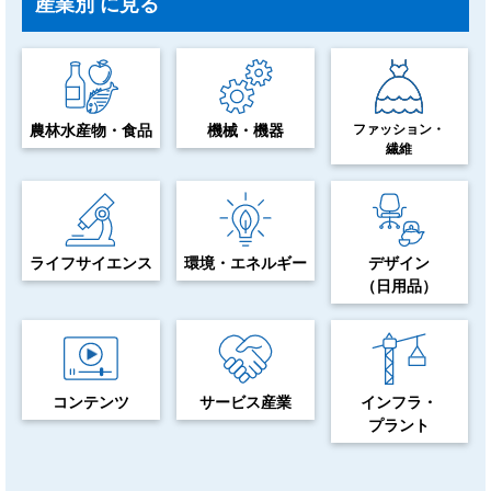
産業別
に見る
農林水産物・食品
機械・機器
ファッション・
繊維
ライフサイエンス
環境・エネルギー
デザイン
（日用品）
コンテンツ
サービス産業
インフラ・
プラント