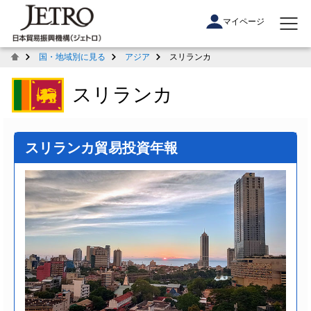
マイページ
国・地域別に見る
アジア
スリランカ
スリランカ
スリランカ貿易投資年報