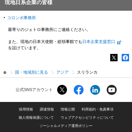
現地日系企業の皆様
コロンボ事務所
最寄りのジェトロ事務所にご連絡ください。
また、現地の日本大使館・総領事館でも
日本企業支援窓口
を設けています。
国・地域別に見る
アジア
スリランカ
公式SNSアカウント
採用情報
調達情報
情報公開
利用規約・免責事項
個人情報保護について
ウェブアクセシビリティについて
ソーシャルメディア運用ポリシー