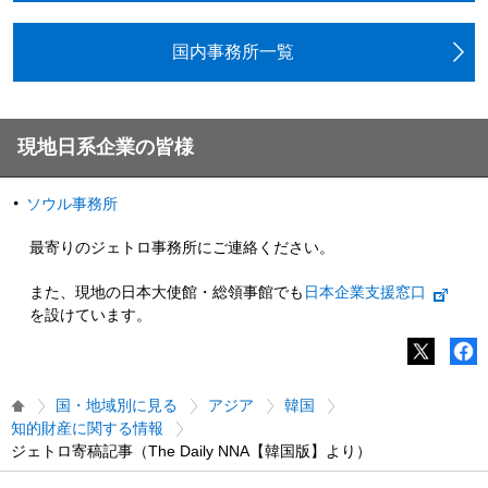
国内事務所一覧
現地日系企業の皆様
ソウル事務所
最寄りのジェトロ事務所にご連絡ください。
また、現地の日本大使館・総領事館でも
日本企業支援窓口
を設けています。
国・地域別に見る
アジア
韓国
知的財産に関する情報
ジェトロ寄稿記事（The Daily NNA【韓国版】より）