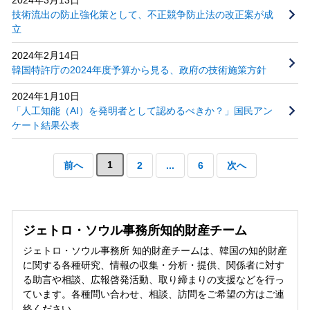
技術流出の防止強化策として、不正競争防止法の改正案が成
立
2024年2月14日
韓国特許庁の2024年度予算から見る、政府の技術施策方針
2024年1月10日
「人工知能（AI）を発明者として認めるべきか？」国民アン
ケート結果公表
1
前へ
2
...
6
次へ
ジェトロ・ソウル事務所知的財産チーム
ジェトロ・ソウル事務所 知的財産チームは、韓国の知的財産
に関する各種研究、情報の収集・分析・提供、関係者に対す
る助言や相談、広報啓発活動、取り締まりの支援などを行っ
ています。各種問い合わせ、相談、訪問をご希望の方はご連
絡ください。