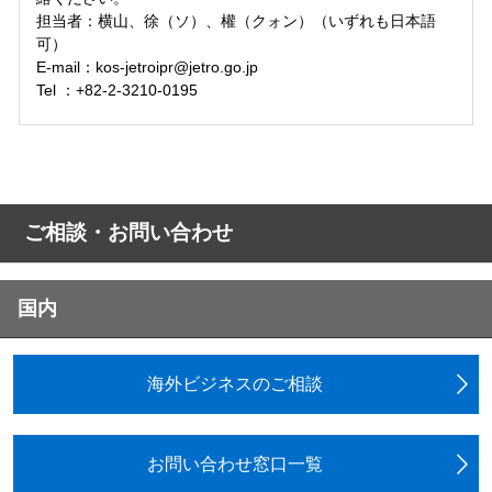
担当者：横山、徐（ソ）、權（クォン）（いずれも日本語
可）
E-mail：kos-jetroipr@jetro.go.jp
Tel ：+82-2-3210-0195
ご相談・お問い合わせ
国内
海外ビジネスのご相談
お問い合わせ窓口一覧