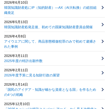
2026年6月10日
韓国知識財産処にIP（知的財産）―AX（AI大転換）の総括組
織発足
2026年5月13日
韓国知識財産処発足後、初めての国家知識財産委員会開催
2026年4月8日
アイウエアに関して、商品形態模倣犯罪のみで初めて逮捕さ
れた事例
2026年3月11日
2025年度の特許出願件数
2026年2月11日
2026年度予算に見る知財行政の展望
2026年1月14日
「国民のアイデア・知識が確かな資産となる国」を作るため
の4つの戦略
2025年12月10日
「2025キャンパス特許ユニバーシアード」から見る次世代と