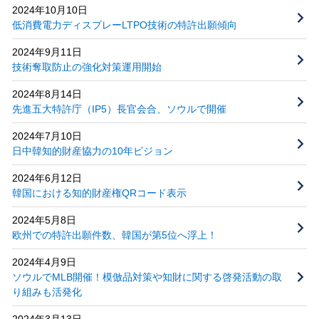
2024年10月10日
低消費電力ディスプレーLTPO技術の特許出願傾向
2024年9月11日
技術奪取防止の強化対策運用開始
2024年8月14日
先進五大特許庁（IP5）長官会合、ソウルで開催
2024年7月10日
日中韓知的財産協力の10年ビジョン
2024年6月12日
韓国における知的財産権QRコード表示
2024年5月8日
欧州での特許出願件数、韓国が第5位へ浮上！
2024年4月9日
ソウルでMLB開催！模倣品対策や知財に関する啓発活動の取
り組みも活発化
2024年3月13日