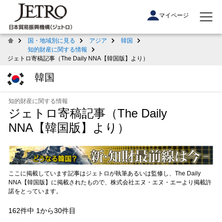
マイページ
国・地域別に見る
アジア
韓国
知的財産に関する情報
ジェトロ寄稿記事（The Daily NNA【韓国版】より）
韓国
知的財産に関する情報
ジェトロ寄稿記事（The Daily
NNA【韓国版】より）
ここに掲載しています記事はジェトロが執筆あるいは監修し、The Daily
NNA【韓国版】に掲載されたもので、株式会社エヌ・エヌ・エーより掲載許
諾をとっています。
162件中 1から30件目