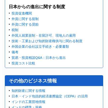
日本からの進出に関する制度
投資促進機関
外資に関する規制
外資に関する奨励
税制
外国人就業規制・在留許可、現地人の雇用
技術・工業および知的財産権供与に関わる制度
外国企業の会社設立手続き・必要書類
備考
貿易・投資相談Q&A：日本から進出
投資コスト比較
その他のビジネス情報
知的財産に関する情報
日本・インド包括的経済連携協定（CEPA）の活用
インドの工業団地情報
インドの標準・規格