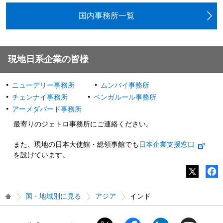
国内事務所一覧
現地日系企業の皆様
ニューデリー事務所
ムンバイ事務所
チェンナイ事務所
ベンガルール事務所
アーメダバード事務所
最寄りのジェトロ事務所にご連絡ください。
また、現地の日本大使館・総領事館でも
日本企業支援窓口
を設けています。
国・地域別に見る
アジア
インド