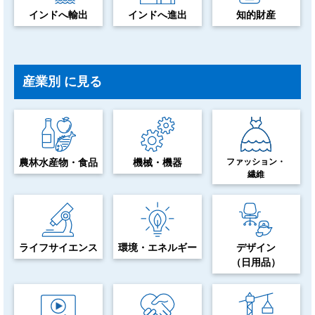
インドへ輸出
インドへ進出
知的財産
産業別
に見る
農林水産物・食品
機械・機器
ファッション・
繊維
ライフサイエンス
環境・エネルギー
デザイン
（日用品）