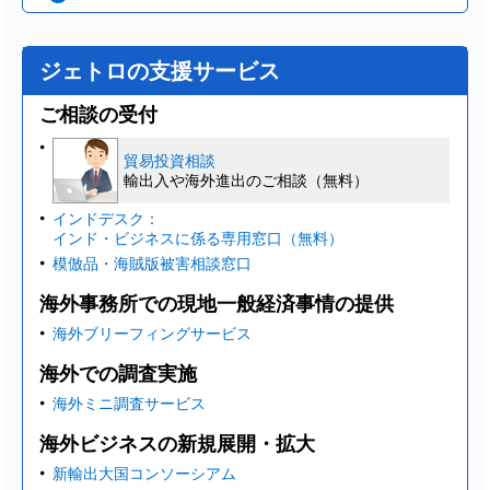
ジェトロの支援サービス
ご相談の受付
貿易投資相談
輸出入や海外進出のご相談（無料）
インドデスク：
インド・ビジネスに係る専用窓口（無料）
模倣品・海賊版被害相談窓口
海外事務所での現地一般経済事情の提供
海外ブリーフィングサービス
海外での調査実施
海外ミニ調査サービス
海外ビジネスの新規展開・拡大
新輸出大国コンソーシアム