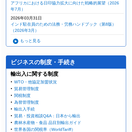
アフリカにおける日印協力拡大に向けた戦略的展望（2026
年7月）
2026年03月31日
インド駐在員のための法務・労務ハンドブック（第8版）
（2026年3月）
もっと見る
ビジネスの制度・手続き
輸出入に関する制度
WTO・他協定加盟状況
貿易管理制度
関税制度
為替管理制度
輸出入手続
貿易・投資相談Q&A：日本から輸出
農林水産物・食品 品目別輸出ガイド
世界各国の関税率（WorldTariff）