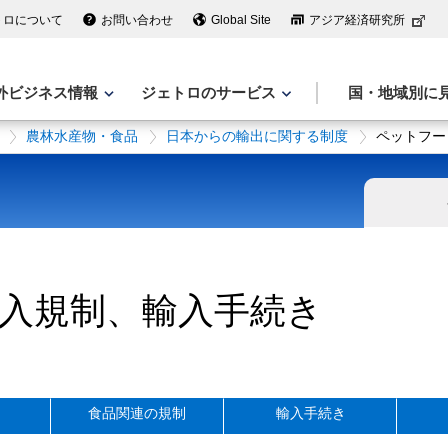
トロについて
お問い合わせ
Global Site
アジア経済研究所
外ビジネス情報
ジェトロのサービス
国・地域別に
農林水産物・食品
日本からの輸出に関する制度
ペットフー
入規制、輸入手続き
食品関連の規制
輸入手続き