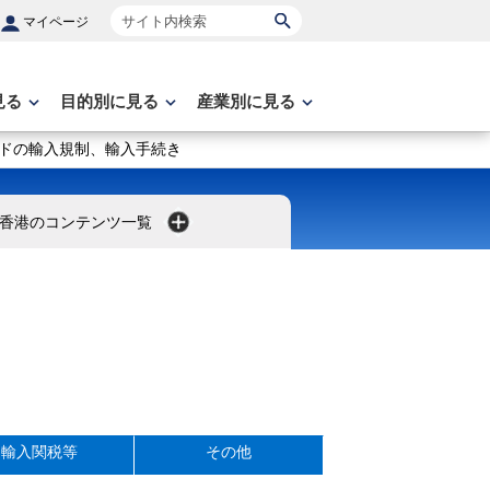
サイト内検索
マイページ
見る
目的別に見る
産業別に見る
ドの輸入規制、輸入手続き
香港のコンテンツ一覧
輸入関税等
その他