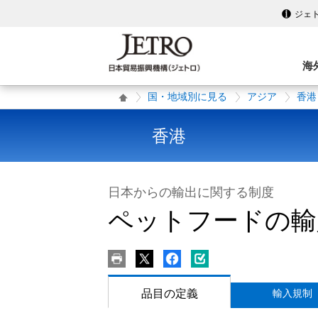
ジェ
海
国・地域別に見る
アジア
香港
香港
日本からの輸出に関する制度
ペットフードの輸
品目の定義
輸入規制