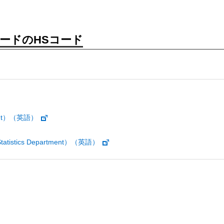
ードのHSコード
ment）（英語）
istics Department）（英語）