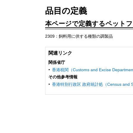
品目の定義
本ページで定義するペットフ
2309：飼料用に供する種類の調製品
関連リンク
関係省庁
香港税関（Customs and Excise Depart
その他参考情報
香港特別行政区 政府統計処（Census and Stat