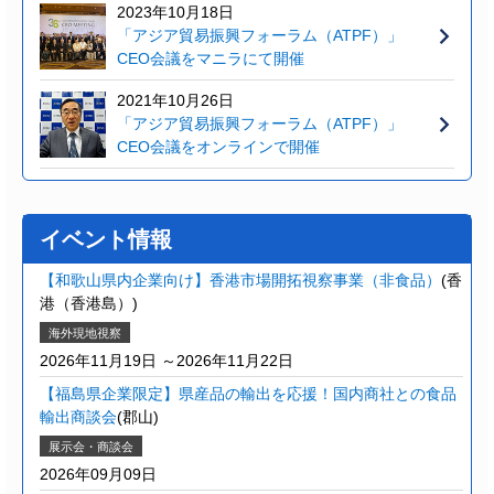
2023年10月18日
「アジア貿易振興フォーラム（ATPF）」
CEO会議をマニラにて開催
2021年10月26日
「アジア貿易振興フォーラム（ATPF）」
CEO会議をオンラインで開催
イベント情報
【和歌山県内企業向け】香港市場開拓視察事業（非食品）
(香
港（香港島）)
海外現地視察
2026年11月19日 ～2026年11月22日
【福島県企業限定】県産品の輸出を応援！国内商社との食品
輸出商談会
(郡山)
展示会・商談会
2026年09月09日