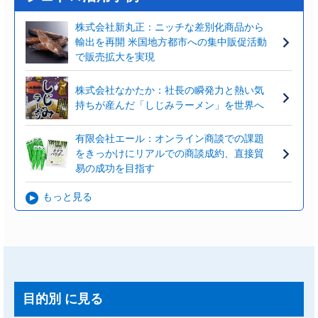
株式会社新丸正：ニッチな差別化商品から
輸出を再開 米国地方都市への集中販促活動
で販売拡大を実現
株式会社なかたか：社長の瞬発力と熱い気
持ちが産んだ「しじみラーメン」を世界へ
有限会社エール：オンライン商談での課題
をきっかけにリアルでの商談成約、直接貿
易の成功を目指す​
もっと見る
目的別
に見る