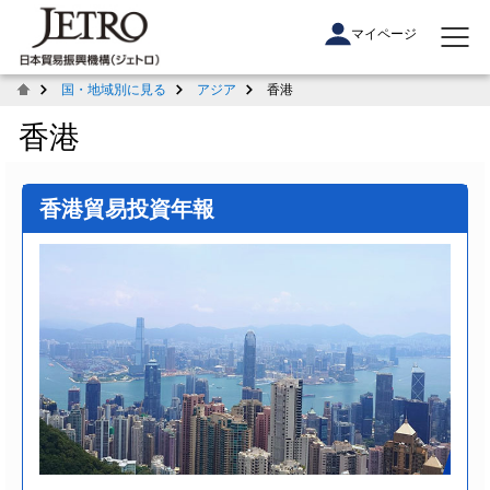
マイページ
国・地域別に見る
アジア
香港
香港
香港貿易投資年報