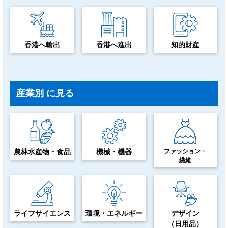
香港へ輸出
香港へ進出
知的財産
産業別
に見る
農林水産物・食品
機械・機器
ファッション・
繊維
ライフサイエンス
環境・エネルギー
デザイン
（日用品）