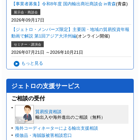
【事業者募集】令和8年度 国内輸出商社商談会 in青森
(青森)
展示会・商談会
2026年09月17日
【ジェトロ・メンバーズ限定】主要国・地域の貿易投資年報
動画で解説 第1回アジア大洋州編
(オンライン開催)
セミナー・講演会
2026年07月21日 ～2026年10月21日
もっと見る
ジェトロの支援サービス
ご相談の受付
貿易投資相談
輸出入や海外進出のご相談（無料）
海外コーディネーターによる輸出支援相談
模倣品・海賊版被害相談窓口