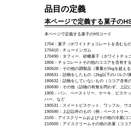
品目の定義
本ページで定義する菓子のH
本ページで定義する菓子のHSコード
1704：菓子（ホワイトチョコレートを含むも
170410：チューインガム
170490：タフィー、砂糖菓子（ホワイト
1806：チョコレートその他のココアを含有す
180620：その他の調製品（重量が2kgを超
180631：詰物をしたもの（2kg以下のバル
180632：詰物をしていないもの（ココア含
180690：その他（詰物の有無を問わず、上
1905：パン、ペーストリー、ケーキ、ビス
ハー、など
190531：スイートビスケット、ワッフル、ウ
190590：上記以外のもの（例：ペーストリ
2105：アイスクリームおよびその他の冷菓(
210500：アイスクリームその他の氷菓（コ