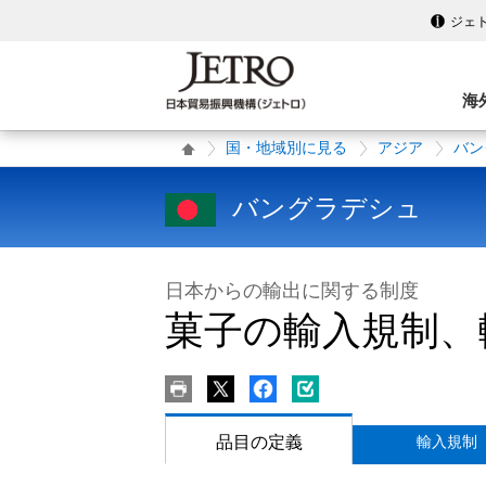
ジェ
海
国・地域別に見る
アジア
バン
バングラデシュ
日本からの輸出に関する制度
菓子の輸入規制、
品目の定義
輸入規制