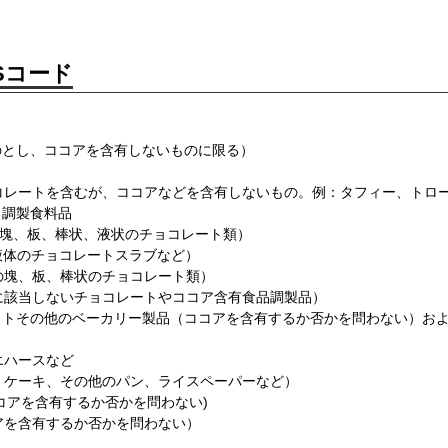
Sコード
のとし、ココアを含有しないものに限る）
チョコレートを含むが、ココアなどを含有しないもの。例：タフィー、トロ
る調製食料品
える塊、板、棒状、液状のチョコレート類）
ク/液体のチョコレートスラブなど）
有の塊、板、棒状のチョコレート類）
記に該当しないチョコレートやココア含有食品調製品）
ケットその他のベーカリー製品（ココアを含有するか否かを問わない）お
エハースなど
ー、ケーキ、その他のパン、ライスペーパーなど）
ココアを含有するか否かを問わない)
コアを含有するか否かを問わない）