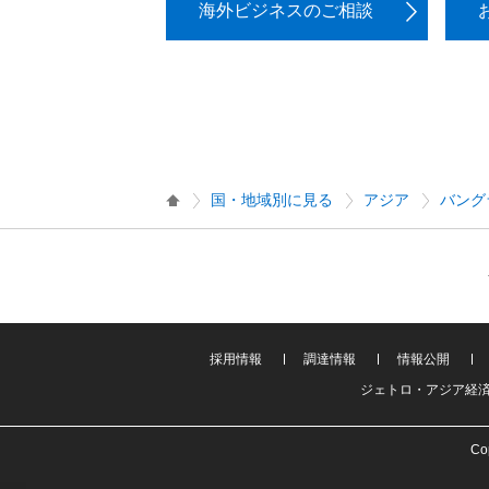
海外ビジネスのご相談
国・地域別に見る
アジア
バング
採用情報
調達情報
情報公開
ジェトロ・アジア経
Cop