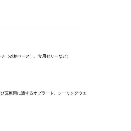
ーチ（砂糖ベース）、食用ゼリーなど）
よび医療用に適するオブラート、シーリングウエ