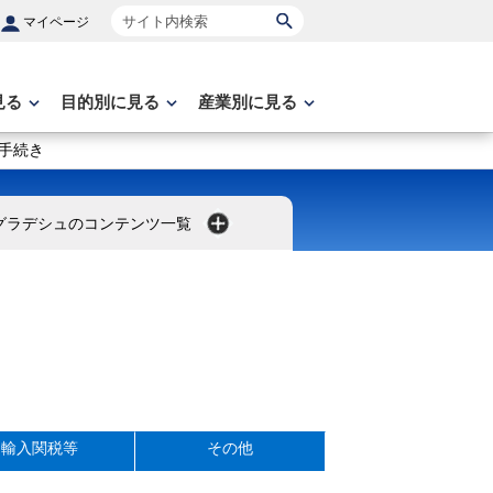
サイト内検索
マイページ
見る
目的別に見る
産業別に見る
手続き
グラデシュのコンテンツ一覧
輸入関税等
その他