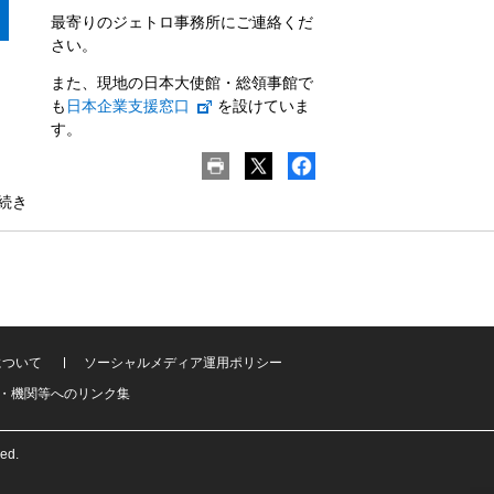
最寄りのジェトロ事務所にご連絡くだ
さい。
また、現地の日本大使館・総領事館で
も
日本企業支援窓口
を設けていま
す。
続き
について
ソーシャルメディア運用ポリシー
・機関等へのリンク集
ved.