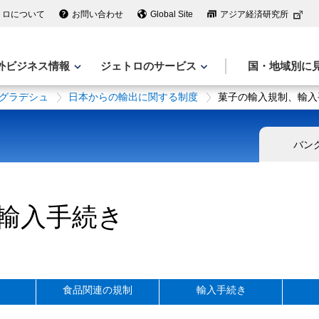
トロについて
お問い合わせ
Global Site
アジア経済研究所
外ビジネス情報
ジェトロのサービス
国・地域別に
グラデシュ
日本からの輸出に関する制度
菓子の輸入規制、輸入
バン
輸入手続き
食品関連の規制
輸入手続き