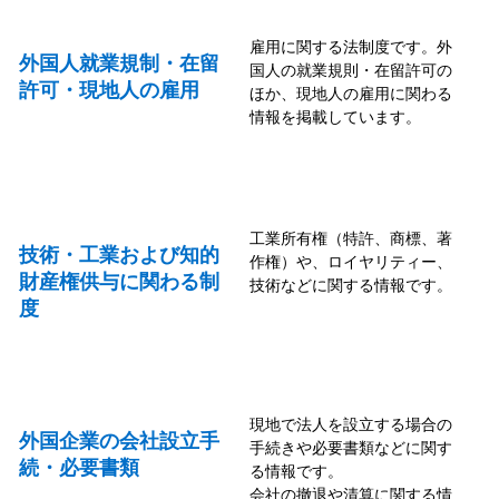
雇用に関する法制度です。外
外国人就業規制・在留
国人の就業規則・在留許可の
許可・現地人の雇用
ほか、現地人の雇用に関わる
情報を掲載しています。
工業所有権（特許、商標、著
技術・工業および知的
作権）や、ロイヤリティー、
財産権供与に関わる制
技術などに関する情報です。
度
現地で法人を設立する場合の
外国企業の会社設立手
手続きや必要書類などに関す
続・必要書類
る情報です。
会社の撤退や清算に関する情