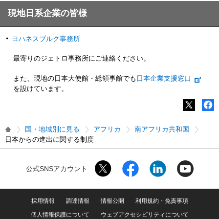
現地日系企業の皆様
ヨハネスブルク事務所
最寄りのジェトロ事務所にご連絡ください。
また、現地の日本大使館・総領事館でも
日本企業支援窓口
を設けています。
国・地域別に見る
アフリカ
南アフリカ共和国
日本からの進出に関する制度
公式SNSアカウント
採用情報
調達情報
情報公開
利用規約・免責事項
個人情報保護について
ウェブアクセシビリティについて