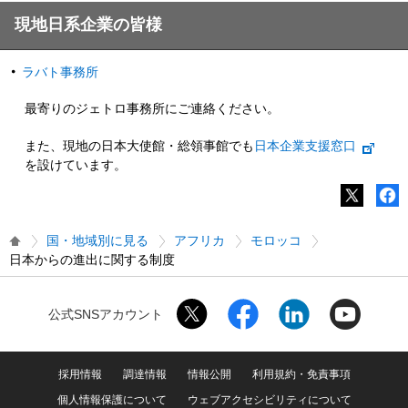
現地日系企業の皆様
ラバト事務所
最寄りのジェトロ事務所にご連絡ください。
また、現地の日本大使館・総領事館でも
日本企業支援窓口
を設けています。
国・地域別に見る
アフリカ
モロッコ
日本からの進出に関する制度
公式SNSアカウント
採用情報
調達情報
情報公開
利用規約・免責事項
個人情報保護について
ウェブアクセシビリティについて