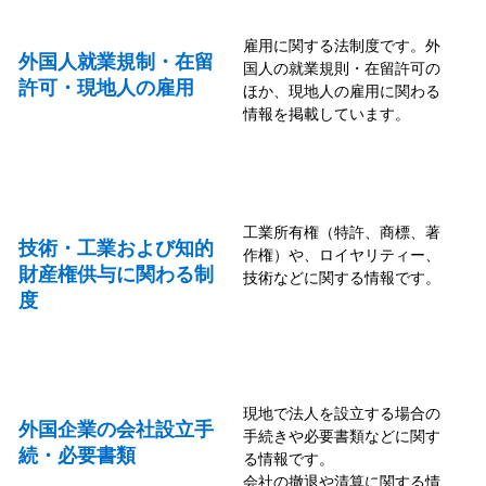
雇用に関する法制度です。外
外国人就業規制・在留
国人の就業規則・在留許可の
許可・現地人の雇用
ほか、現地人の雇用に関わる
情報を掲載しています。
工業所有権（特許、商標、著
技術・工業および知的
作権）や、ロイヤリティー、
財産権供与に関わる制
技術などに関する情報です。
度
現地で法人を設立する場合の
外国企業の会社設立手
手続きや必要書類などに関す
続・必要書類
る情報です。
会社の撤退や清算に関する情