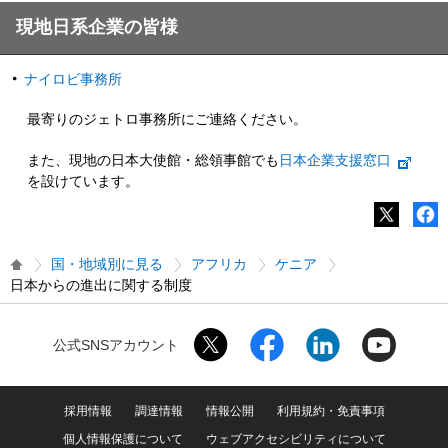
現地日系企業の皆様
ナイロビ事務所
最寄りのジェトロ事務所にご連絡ください。
また、現地の日本大使館・総領事館でも
日本企業支援窓口
を設けています。
国・地域別に見る
アフリカ
ケニア
日本からの進出に関する制度
公式SNSアカウント
採用情報
調達情報
情報公開
利用規約・免責事項
個人情報保護について
ウェブアクセシビリティについて