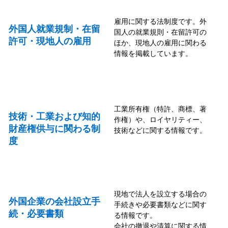
雇用に関する法制度です。外
外国人就業規制・在留
国人の就業規則・在留許可の
許可・現地人の雇用
ほか、現地人の雇用に関わる
情報を掲載しています。
工業所有権（特許、商標、著
技術・工業および知的
作権）や、ロイヤリティー、
財産権供与に関わる制
技術などに関する情報です。
度
現地で法人を設立する場合の
外国企業の会社設立手
手続きや必要書類などに関す
続・必要書類
る情報です。
会社の撤退や清算に関する情