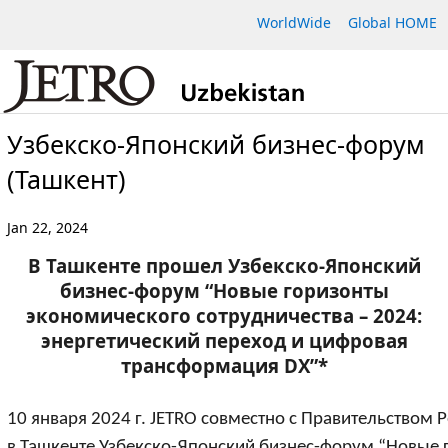
WorldWide
Global HOME
Узбекско-Японский бизнес-форум
(Ташкент)
Jan 22, 2024
В Ташкенте прошел Узбекско-Японский
бизнес-форум “Новые горизонты
экономического сотрудничества – 2024:
энергетический переход и цифровая
трансформация DX”*
10 января 2024 г. JETRO совместно с Правительством 
в Ташкенте Узбекско-Японский бизнес-форум “Новые 