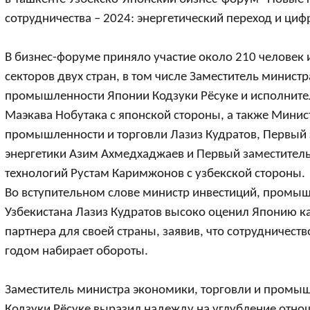
сотрудничества – 2024: энергетический переход и ци
В бизнес-форуме приняло участие около 210 человек и
секторов двух стран, в том числе Заместитель министр
промышленности Японии Кодзуки Рёсуке и исполните
Маэкава Нобутака с японской стороны, а также Минист
промышленности и торговли Лазиз Кудратов, Первый 
энергетики Азим Ахмедхаджаев и Первый заместител
технологий Рустам Каримжонов с узбекской стороны.
Во вступительном слове министр инвестиций, промыш
Узбекистана Лазиз Кудратов высоко оценил Японию ка
партнера для своей страны, заявив, что сотрудничест
годом набирает обороты.
Заместитель министра экономики, торговли и промы
Кодзуки Рёсуке выразил надежду на углубление отно