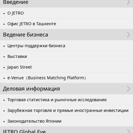
Введение
О JETRO
Офис JETRO в Ташкенте
Ведение бизнеса
Центры поддержки бизнеса
Выставки
Japan Street
e-Venue（Business Matching Platform）
Деловая информация
Торговая статистика и рыночные исследования
Зарубежная торговля и прямые иностранные инвестиции
Законодательство Японии
JETRO Global Eye