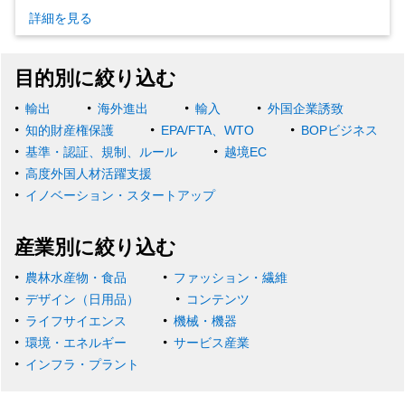
詳細を見る
目的別に絞り込む
輸出
海外進出
輸入
外国企業誘致
知的財産権保護
EPA/FTA、WTO
BOPビジネス
基準・認証、規制、ルール
越境EC
高度外国人材活躍支援
イノベーション・スタートアップ
産業別に絞り込む
農林水産物・食品
ファッション・繊維
デザイン（日用品）
コンテンツ
ライフサイエンス
機械・機器
環境・エネルギー
サービス産業
インフラ・プラント