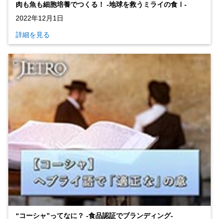
肉も魚も細胞培養でつくる！ ‐地球を救うミライの食Ⅰ‐
2022年12月1日
詳細を見る
“コーシャ”ってなに？ ‐食品認証でブランディング‐