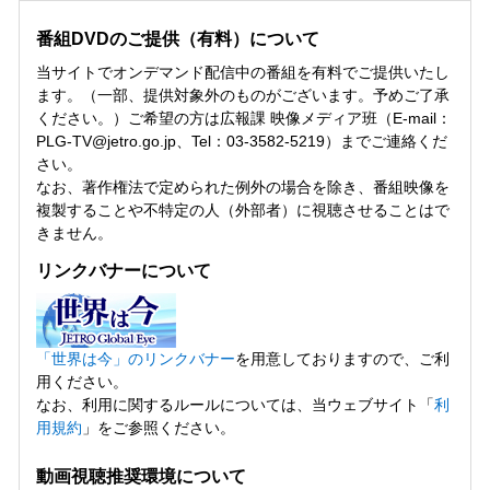
番組DVDのご提供（有料）について
当サイトでオンデマンド配信中の番組を有料でご提供いたし
ます。（一部、提供対象外のものがございます。予めご了承
ください。）ご希望の方は広報課 映像メディア班（E-mail：
PLG-TV@jetro.go.jp、Tel：03-3582-5219）までご連絡くだ
さい。
なお、著作権法で定められた例外の場合を除き、番組映像を
複製することや不特定の人（外部者）に視聴させることはで
きません。
リンクバナーについて
「世界は今」のリンクバナー
を用意しておりますので、ご利
用ください。
なお、利用に関するルールについては、当ウェブサイト「
利
用規約
」をご参照ください。
動画視聴推奨環境について