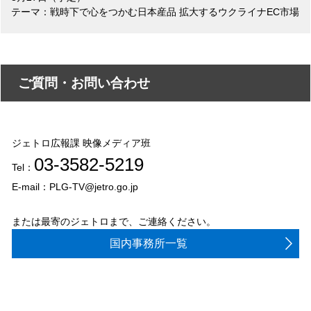
テーマ：戦時下で心をつかむ日本産品 拡大するウクライナEC市場
ご質問・お問い合わせ
ジェトロ広報課 映像メディア班
03-3582-5219
Tel：
E-mail：PLG-TV@jetro.go.jp
または最寄のジェトロまで、ご連絡ください。
国内事務所一覧