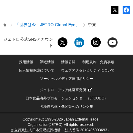
「世界は今－JETRO Global Eye」
中東
ジェトロ公式SNSアカウン
ト
採用情報
調達情報
情報公開
利用規約・免責事項
個人情報保護について
ウェブアクセシビリティについて
ソーシャルメディア運用ポリシー
ジェトロ・アジア経済研究所
日本食品海外プロモーションセンター（JFOODO）
各種自治体・機関等へのリンク集
Copyright (C) 1995-2026 Japan External Trade
Organization(JETRO). All rights reserved.
独立行政法人日本貿易振興機構 （法人番号 2010405003693）