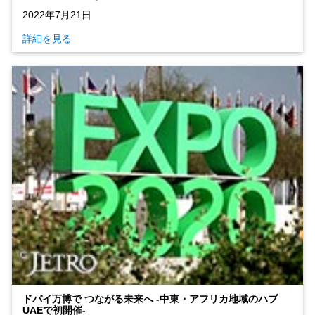
2022年7月21日
詳細を見る
ドバイ万博で つながる未来へ ‐中東・アフリカ地域のハブ
UAEで初開催‐