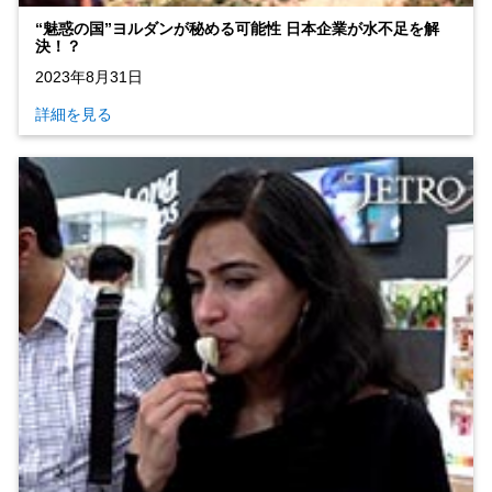
“魅惑の国”ヨルダンが秘める可能性 日本企業が水不足を解
決！？
2023年8月31日
詳細を見る