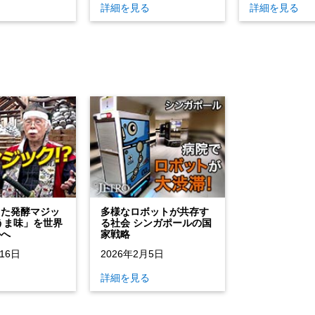
る
詳細を見る
詳細を見る
てた発酵マジッ
多様なロボットが共存す
うま味」を世界
る社会 シンガポールの国
ルへ
家戦略
16日
2026年2月5日
る
詳細を見る