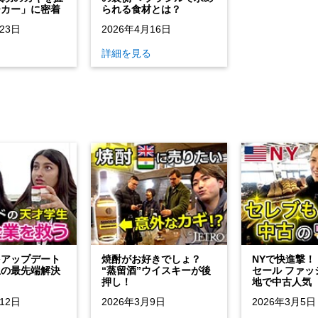
ーカー」に密着
られる食材とは？
23日
2026年4月16日
る
詳細を見る
をアップデート
焼酎がお好きでしょ？
NYで快進撃！
生の最先端解決
“蒸留酒”ウイスキーが後
セール ファッ
押し！
地で中古人気
12日
2026年3月9日
2026年3月5日