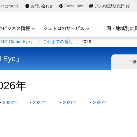
トロについて
お問い合わせ
Global Site
アジア経済研究所
外ビジネス情報
ジェトロのサービス
国・地域別に
Global Eye」
これまでの番組
2026
 Eye」
「世
26年
2023年
2022年
2021年
2020年