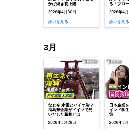
かば焼き初上陸
る「ブロ
2026年4月30日
2026年4月
詳細を見る
詳細を見
3月
なぜ今 水素とバイオ炭？
日本企業
福島県企業がドイツで見
インド学
いだした勝算とは
策
2026年3月26日
2026年3月