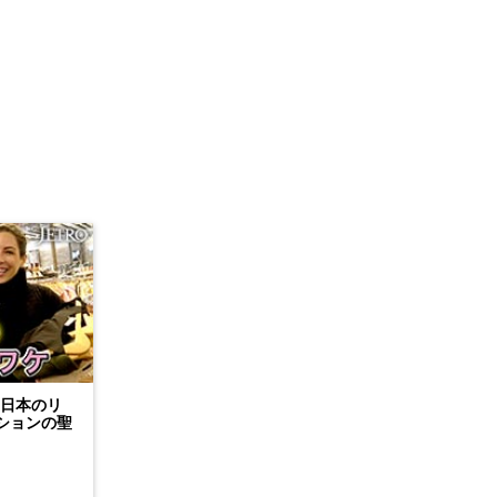
 日本のリ
ションの聖