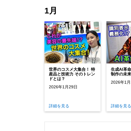
1月
世界のコスメ大集合！ 特
生成AI革
産品と技術力 そのトレン
制作の未
ドとは？
2026年1月
2026年1月29日
詳細を見る
詳細を見