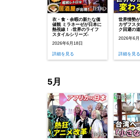
衣・食・余暇の新たな価
世界情勢
値観 ミラネーゼが日本に
カザフス
熱視線！ ‐世界のライフ
ク回避の
スタイルシリーズ‐
2026年6月
2026年6月18日
詳細を見る
詳細を見
5月