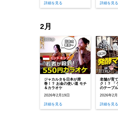
詳細を見る
詳細を見
2月
ジャカルタを日本が席
老舗が育
巻！？ お金の使い道 モチ
ク！？ 「
＆カラオケ
のテーブ
2026年2月19日
2026年2月
詳細を見る
詳細を見