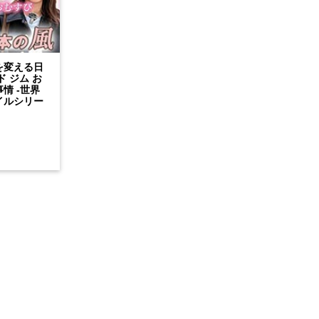
を変える日
ド ジム お
情 ‐世界
イルシリー