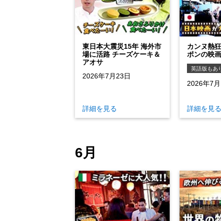
東日本大震災15年 海外市
カンヌ熱狂
場に活路 チーズケーキ＆
ポンの映
アオサ
英語版もあ
2026年7月23日
2026年7月
詳細を見る
詳細を見
6月