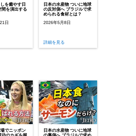
らしを癒やす日
日本の水産物 ついに地球
空間を演出する
の反対側へ ブラジルで求
められる食材とは？
21日
2026年5月8日
る
詳細を見る
市場でニッポン
日本の水産物 ついに地球
成功のカギを握
の裏側へ ブラジルで求め